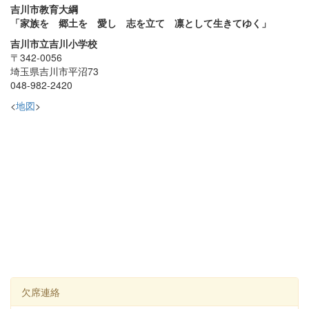
吉川市教育大綱
「家族を 郷土を 愛し 志を立て 凛として生きてゆく」
吉川市立吉川小学校
〒342-0056
埼玉県吉川市平沼73
048-982-2420
<
地図
>
欠席連絡