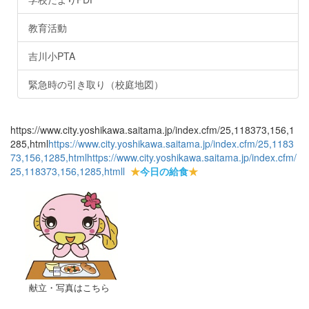
教育活動
吉川小PTA
緊急時の引き取り（校庭地図）
https://www.city.yoshikawa.saitama.jp/index.cfm/25,118373,156,1
285,html
https://www.city.yoshikawa.saitama.jp/index.cfm/25,1183
73,156,1285,html
https://www.city.yoshikawa.saitama.jp/index.cfm/
25,118373,156,1285,html
l
★
今日の給食
★
献立・写真はこちら