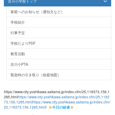
吉川小学校トップ
家庭へのお知らせ（通知文など）
学校紹介
行事予定
学校だよりPDF
教育活動
吉川小PTA
緊急時の引き取り（校庭地図）
https://www.city.yoshikawa.saitama.jp/index.cfm/25,118373,156,1
285,html
https://www.city.yoshikawa.saitama.jp/index.cfm/25,1183
73,156,1285,html
https://www.city.yoshikawa.saitama.jp/index.cfm/
25,118373,156,1285,html
l
★
今日の給食
★