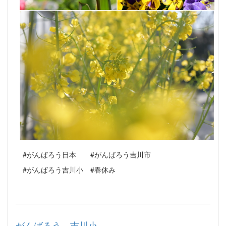
#がんばろう日本 #がんばろう吉川市
#がんばろう吉川小 #春休み
がんばろう 吉川小