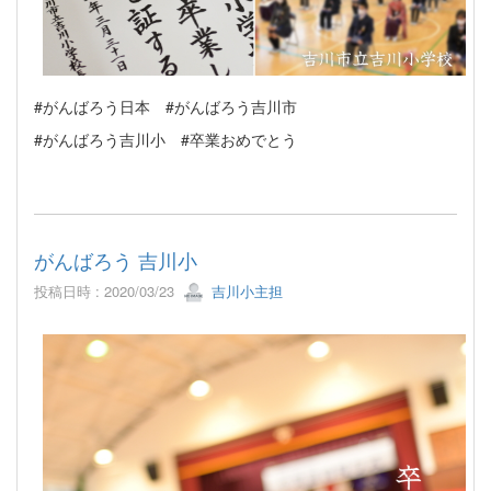
#がんばろう日本 #がんばろう吉川市
#がんばろう吉川小 #卒業おめでとう
がんばろう 吉川小
投稿日時 : 2020/03/23
吉川小主担