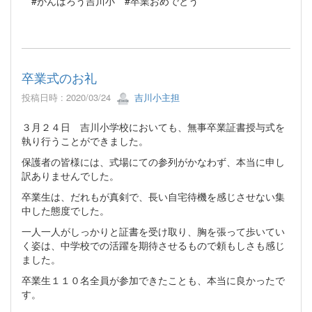
#がんばろう吉川小 #卒業おめでとう
卒業式のお礼
投稿日時 : 2020/03/24
吉川小主担
３月２４日 吉川小学校においても、無事卒業証書授与式を
執り行うことができました。
保護者の皆様には、式場にての参列がかなわず、本当に申し
訳ありませんでした。
卒業生は、だれもが真剣で、長い自宅待機を感じさせない集
中した態度でした。
一人一人がしっかりと証書を受け取り、胸を張って歩いてい
く姿は、中学校での活躍を期待させるもので頼もしさも感じ
ました。
卒業生１１０名全員が参加できたことも、本当に良かったで
す。