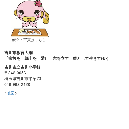
献立・写真はこちら
吉川市教育大綱
「家族を 郷土を 愛し 志を立て 凛として生きてゆく」
吉川市立吉川小学校
〒342-0056
埼玉県吉川市平沼73
048-982-2420
<
地図
>