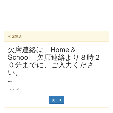
欠席連絡
欠席連絡は、Home＆
School 欠席連絡より８時２
０分までに、ご入力くださ
い。
***
***
次へ