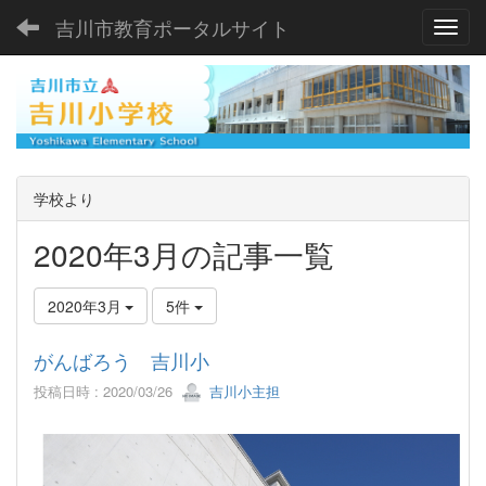
吉川市教育ポータルサイト
Toggl
学校より
2020年3月の記事一覧
2020年3月
5件
がんばろう 吉川小
投稿日時 : 2020/03/26
吉川小主担