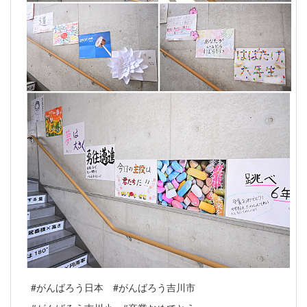
#がんばろう日本 #がんばろう吉川市