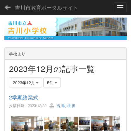
吉川市教育ポータルサイト
Toggl
学校より
2023年12月の記事一覧
2023年12月
5件
2学期終業式
投稿日時 : 2023/12/22
吉川小主担