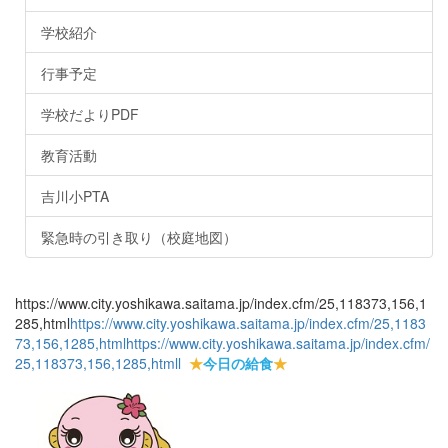
学校紹介
行事予定
学校だよりPDF
教育活動
吉川小PTA
緊急時の引き取り（校庭地図）
https://www.city.yoshikawa.saitama.jp/index.cfm/25,118373,156,1
285,html
https://www.city.yoshikawa.saitama.jp/index.cfm/25,1183
73,156,1285,html
https://www.city.yoshikawa.saitama.jp/index.cfm/
25,118373,156,1285,html
l
★
今日の給食
★