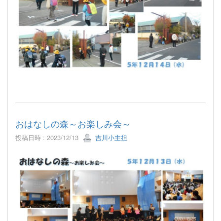
おはなしの森～お楽しみ会～
投稿日時 : 2023/12/13
吉川小主担