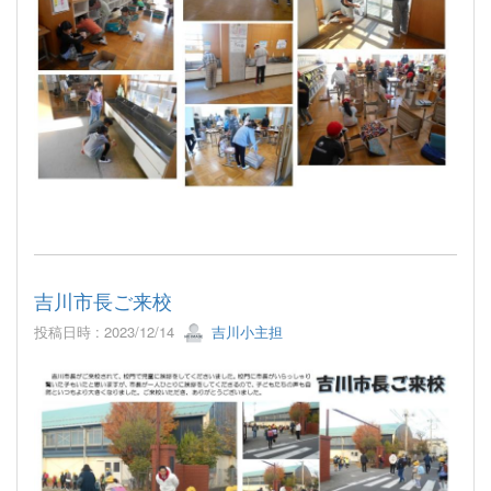
吉川市長ご来校
投稿日時 : 2023/12/14
吉川小主担