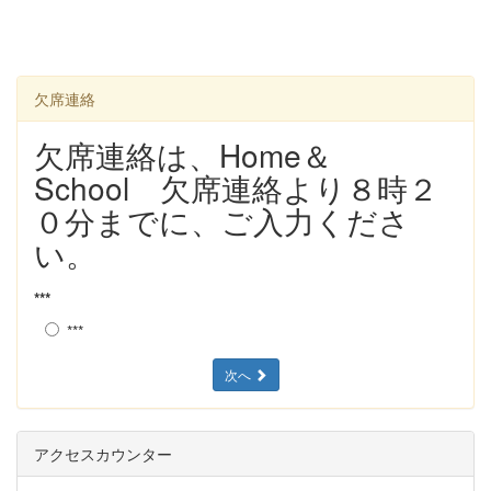
欠席連絡
欠席連絡は、Home＆
School 欠席連絡より８時２
０分までに、ご入力くださ
い。
***
***
次へ
アクセスカウンター