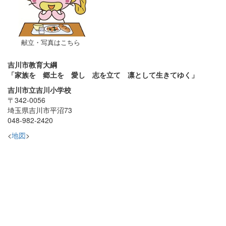
献立・写真はこちら
吉川市教育大綱
「家族を 郷土を 愛し 志を立て 凛として生きてゆく」
吉川市立吉川小学校
〒342-0056
埼玉県吉川市平沼73
048-982-2420
<
地図
>