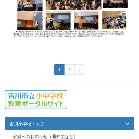
1
2
»
吉川小学校トップ
家庭へのお知らせ（通知文など）