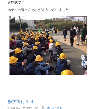
退館式です
ホテルの皆さんありがとうございました
修学旅行１３
投稿日時 : 2019/10/31
吉川小主担