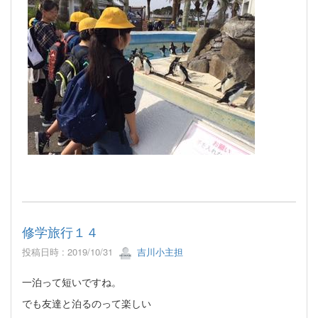
修学旅行１４
投稿日時 : 2019/10/31
吉川小主担
一泊って短いですね。
でも友達と泊るのって楽しい