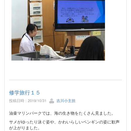
修学旅行１５
投稿日時 : 2019/10/31
吉川小主担
油壷マリンパークでは、海の生き物をたくさん見ました。
サメがゆったり泳ぐ姿や、かわいらしいペンギンの姿に歓声
が上がりました。