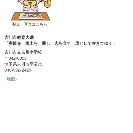
献立・写真はこちら
吉川市教育大綱
「家族を 郷土を 愛し 志を立て 凛として生きてゆく」
吉川市立吉川小学校
〒342-0056
埼玉県吉川市平沼73
048-982-2420
<
地図
>