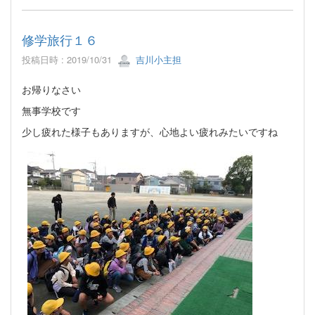
修学旅行１６
投稿日時 : 2019/10/31
吉川小主担
お帰りなさい
無事学校です
少し疲れた様子もありますが、心地よい疲れみたいですね