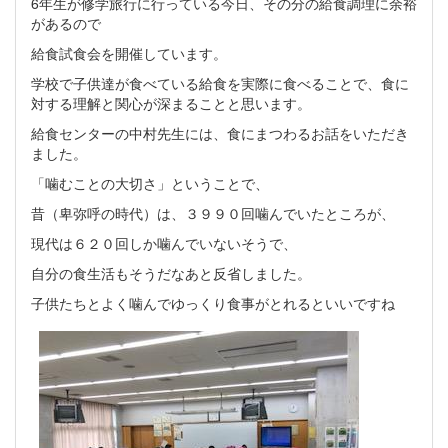
6年生が修学旅行に行っている今日、その分の給食調理に余裕
があるので
給食試食会を開催しています。
学校で子供達が食べている給食を実際に食べることで、食に
対する理解と関心が深まることと思います。
給食センターの中村先生には、食にまつわるお話をいただき
ました。
「噛むことの大切さ」ということで、
昔（卑弥呼の時代）は、３９９０回噛んでいたところが、
現代は６２０回しか噛んでいないそうで、
自分の食生活もそうだなあと反省しました。
子供たちとよく噛んでゆっくり食事がとれるといいですね