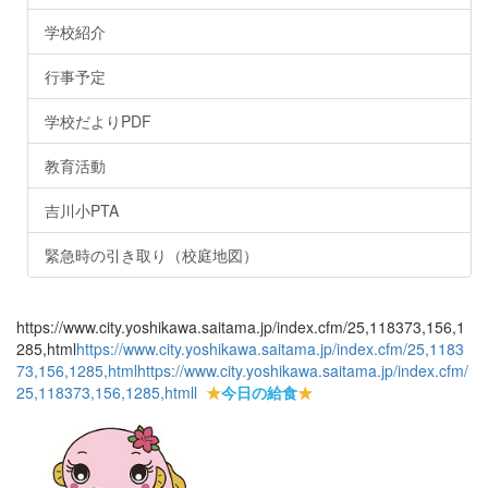
学校紹介
行事予定
学校だよりPDF
教育活動
吉川小PTA
緊急時の引き取り（校庭地図）
https://www.city.yoshikawa.saitama.jp/index.cfm/25,118373,156,1
285,html
https://www.city.yoshikawa.saitama.jp/index.cfm/25,1183
73,156,1285,html
https://www.city.yoshikawa.saitama.jp/index.cfm/
25,118373,156,1285,html
l
★
今日の給食
★