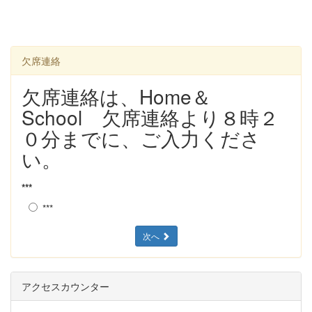
欠席連絡
欠席連絡は、Home＆
School 欠席連絡より８時２
０分までに、ご入力くださ
い。
***
***
次へ
アクセスカウンター