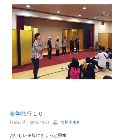
修学旅行１０
投稿日時 : 2019/10/31
吉川小主担
おいしい夕飯にちょっと興奮