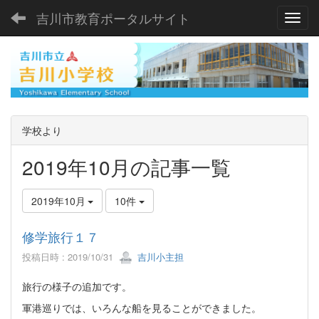
吉川市教育ポータルサイト
Toggl
学校より
2019年10月の記事一覧
2019年10月
10件
修学旅行１７
投稿日時 : 2019/10/31
吉川小主担
旅行の様子の追加です。
軍港巡りでは、いろんな船を見ることができました。