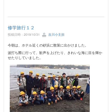
修学旅行１２
投稿日時 : 2019/10/31
吉川小主担
今朝は、ホテル近くの砂浜に散策に出かけました。
波打ち際に行って、歓声を上げたり、きれいな海に目を輝か
せたりしていました。