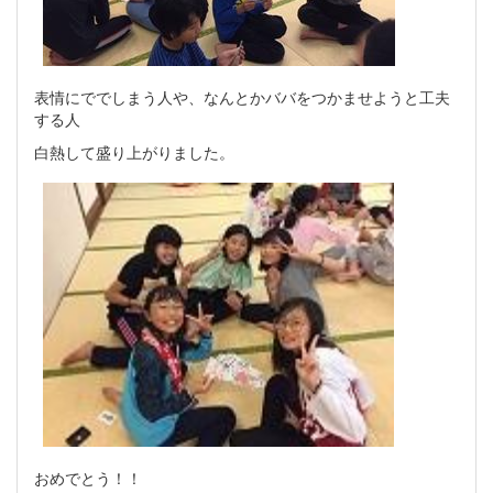
表情にででしまう人や、なんとかババをつかませようと工夫
する人
白熱して盛り上がりました。
おめでとう！！