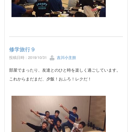
修学旅行９
投稿日時 : 2019/10/31
吉川小主担
部屋でまったり、友達とのひと時を楽しく過ごしています。
これからまだまだ、夕飯！おふろ！レクだ！