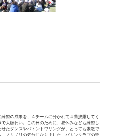
練習の成果を、４チームに分かれて４曲披露してく
様で大賑わい。この日のために、昼休みなども練習し
わせたダンスやバトントワリングが、とっても素敵で
も、ノリノリの気分になりました。バトンクラブの皆