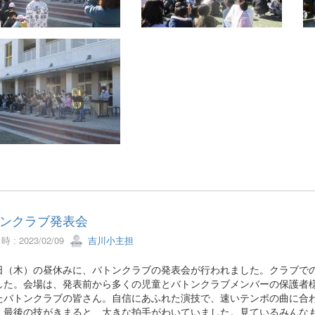
ンクラブ発表会
 : 2023/02/09
吉川小主担
（木）の昼休みに、バトンクラブの発表会が行われました。クラブでの
した。会場は、発表前から多くの児童とバトンクラブメンバーの保護者
たバトンクラブの皆さん。自信にあふれた演技で、速いテンポの曲に合
。最後の技がきまると、大きな拍手がわいていました。見ているみんな