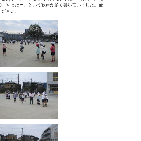
の「やったー」という歓声が多く響いていました。全
ください。