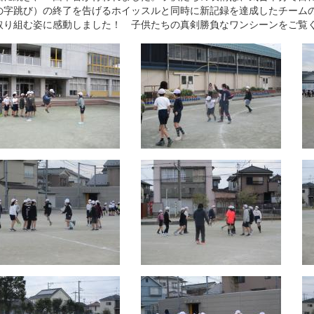
の字跳び）の終了を告げるホイッスルと同時に新記録を達成したチーム
取り組む姿に感動しました！ 子供たちの真剣勝負なワンシーンをご覧