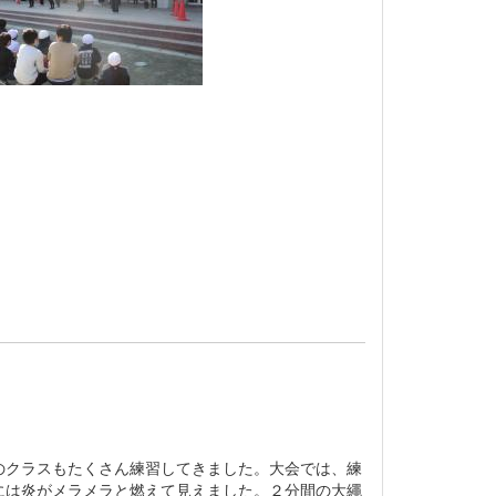
クラスもたくさん練習してきました。大会では、練
には炎がメラメラと燃えて見えました。２分間の大繩