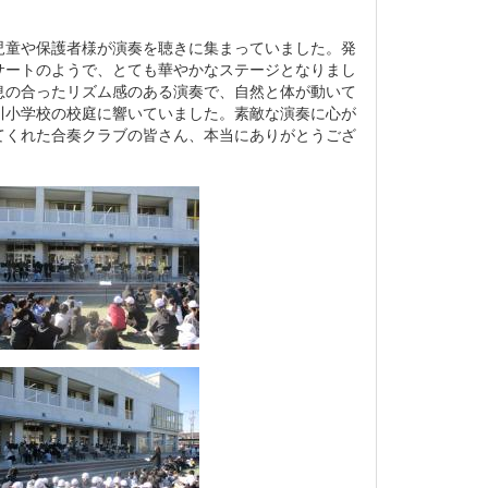
童や保護者様が演奏を聴きに集まっていました。発
サートのようで、とても華やかなステージとなりまし
息の合ったリズム感のある演奏で、自然と体が動いて
川小学校の校庭に響いていました。素敵な演奏に心が
てくれた合奏クラブの皆さん、本当にありがとうござ