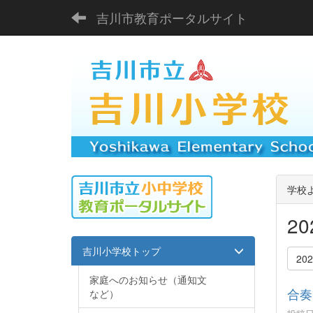
吉川市教育ポータルサイト
学校
2
吉川小学校トップ
20
家庭へのお知らせ（通知文
合奏
など）