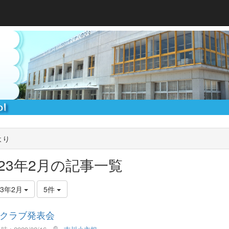
より
023年2月の記事一覧
23年2月
5件
クラブ発表会