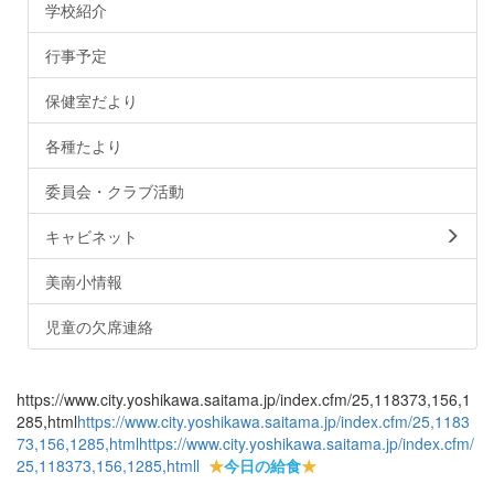
学校紹介
行事予定
保健室だより
各種たより
委員会・クラブ活動
キャビネット
美南小情報
児童の欠席連絡
https://www.city.yoshikawa.saitama.jp/index.cfm/25,118373,156,1
285,html
https://www.city.yoshikawa.saitama.jp/index.cfm/25,1183
73,156,1285,html
https://www.city.yoshikawa.saitama.jp/index.cfm/
25,118373,156,1285,html
l
★
今日の給食
★