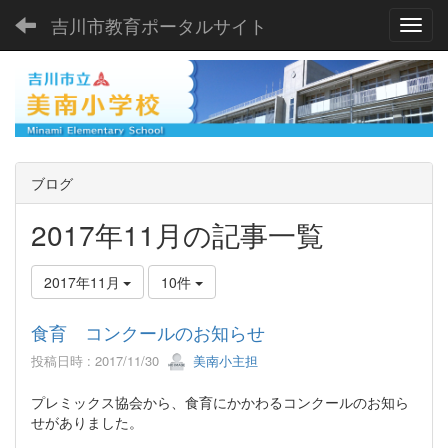
吉川市教育ポータルサイト
Toggl
ブログ
2017年11月の記事一覧
2017年11月
10件
食育 コンクールのお知らせ
投稿日時 : 2017/11/30
美南小主担
プレミックス協会から、食育にかかわるコンクールのお知ら
せがありました。