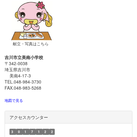
献立・写真はこちら
吉川市立美南小学校
〒342-0038
埼玉県吉川市
美南4-17-3
TEL.048-984-3730
FAX.048-983-5268
地図で見る
アクセスカウンター
3
0
1
7
1
2
2