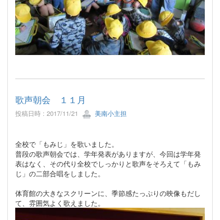
歌声朝会 １１月
投稿日時 : 2017/11/21
美南小主担
全校で「もみじ」を歌いました。
普段の歌声朝会では、学年発表がありますが、今回は学年発
表はなく、その代り全校でしっかりと歌声をそろえて「もみ
じ」の二部合唱をしました。
体育館の大きなスクリーンに、季節感たっぷりの映像もだし
て、雰囲気よく歌えました。