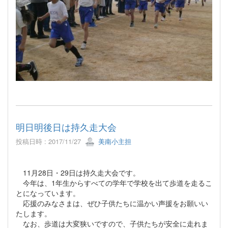
明日明後日は持久走大会
投稿日時 : 2017/11/27
美南小主担
11月28日・29日は持久走大会です。
今年は、1年生からすべての学年で学校を出て歩道を走るこ
とになっています。
応援のみなさまは、ぜひ子供たちに温かい声援をお願いい
たします。
なお、歩道は大変狭いですので、子供たちが安全に走れま