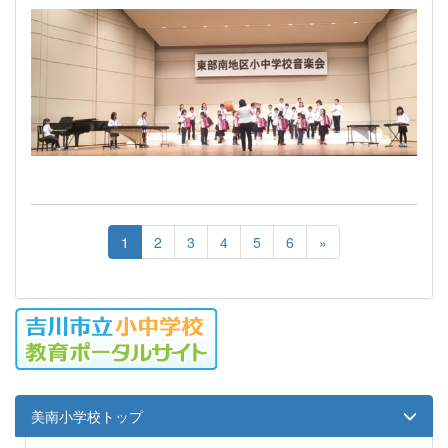
1
2
3
4
5
6
»
美南小学校トップ