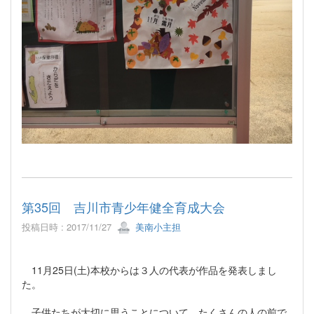
第35回 吉川市青少年健全育成大会
投稿日時 : 2017/11/27
美南小主担
11月25日(土)本校からは３人の代表が作品を発表しまし
た。
子供たちが大切に思うことについて、たくさんの人の前で