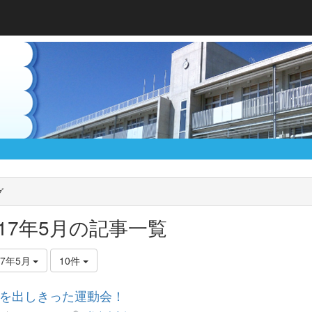
グ
017年5月の記事一覧
17年5月
10件
を出しきった運動会！