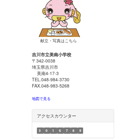
献立・写真はこちら
吉川市立美南小学校
〒342-0038
埼玉県吉川市
美南4-17-3
TEL.048-984-3730
FAX.048-983-5268
地図で見る
アクセスカウンター
3
0
1
6
7
8
9