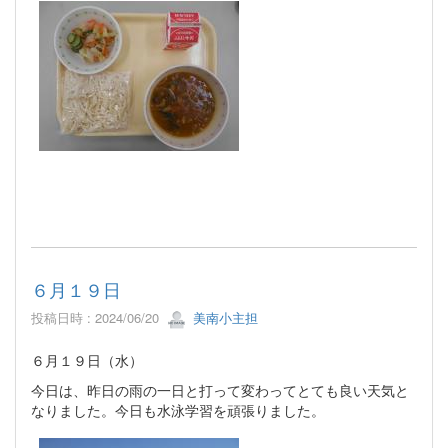
６月１９日
投稿日時 : 2024/06/20
美南小主担
６月１９日（水）
今日は、昨日の雨の一日と打って変わってとても良い天気と
なりました。今日も水泳学習を頑張りました。