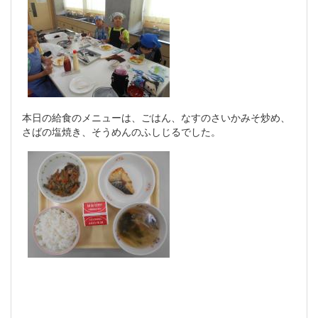
本日の給食のメニューは、ごはん、なすのさいかみそ炒め、
さばの塩焼き、そうめんのふしじるでした。