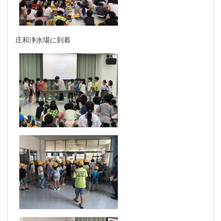
庄和浄水場に到着