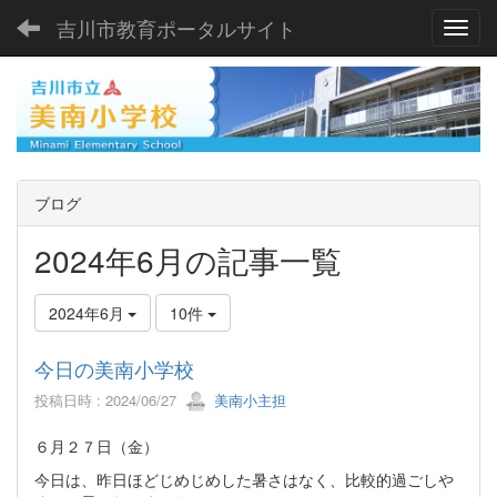
吉川市教育ポータルサイト
Toggl
ブログ
2024年6月の記事一覧
2024年6月
10件
今日の美南小学校
投稿日時 : 2024/06/27
美南小主担
６月２７日（金）
今日は、昨日ほどじめじめした暑さはなく、比較的過ごしや