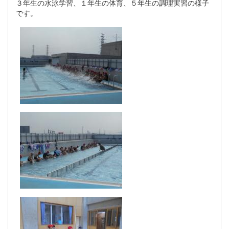
３年生の水泳学習、１年生の体育、５年生の調理実習の様子
です。