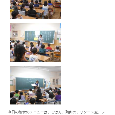
今日の給食のメニューは、ごはん、鶏肉のチリソース煮、シ