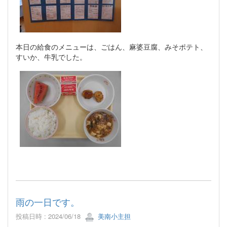
本日の給食のメニューは、ごはん、麻婆豆腐、みそポテト、
すいか、牛乳でした。
雨の一日です。
投稿日時 : 2024/06/18
美南小主担