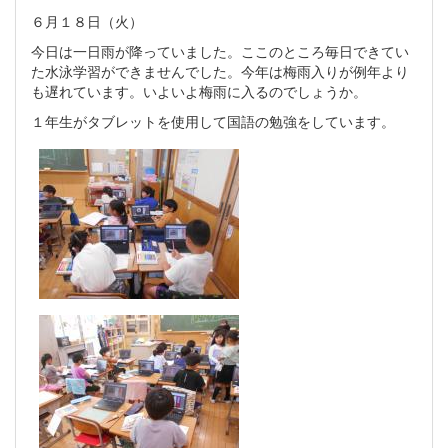
６月１８日（火）
今日は一日雨が降っていました。ここのところ毎日できてい
た水泳学習ができませんでした。今年は梅雨入りが例年より
も遅れています。いよいよ梅雨に入るのでしょうか。
１年生がタブレットを使用して国語の勉強をしています。