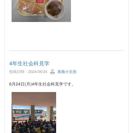
4年生社会科見学
投稿日時 : 2024/06/24
美南小主担
6月24日(月)4年生社会科見学です。