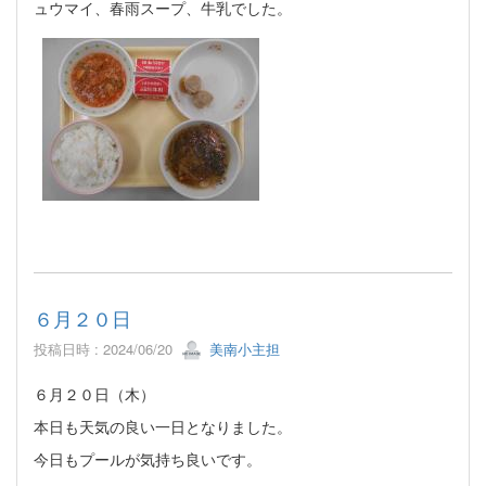
ュウマイ、春雨スープ、牛乳でした。
６月２０日
投稿日時 : 2024/06/20
美南小主担
６月２０日（木）
本日も天気の良い一日となりました。
今日もプールが気持ち良いです。