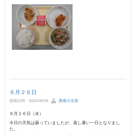
６月２６日
投稿日時 : 2024/06/26
美南小主担
６月２６日（水）
今日の天気は曇っていましたが、蒸し暑い一日となりまし
た。