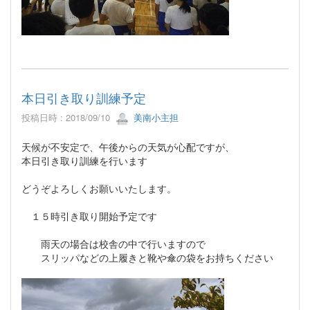
本日引き取り訓練予定
投稿日時 : 2018/09/10
美南小主担
天候が不安定で、午後からの天気が心配ですが、
本日引き取り訓練を行います
どうぞよろしくお願いいたします。
１５時引き取り開始予定です
雨天の場合は校舎の中で行いますので
スリッパなどの上履きと靴や傘の袋をお持ちください