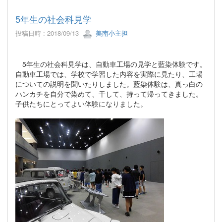
5年生の社会科見学
投稿日時 : 2018/09/13
美南小主担
5年生の社会科見学は、自動車工場の見学と藍染体験です。
自動車工場では、学校で学習した内容を実際に見たり、工場
についての説明を聞いたりしました。藍染体験は、真っ白の
ハンカチを自分で染めて、干して、持って帰ってきました。
子供たちにとってよい体験になりました。