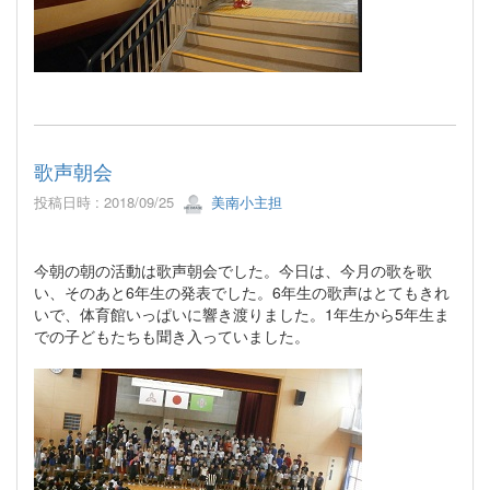
歌声朝会
投稿日時 : 2018/09/25
美南小主担
今朝の朝の活動は歌声朝会でした。今日は、今月の歌を歌
い、そのあと6年生の発表でした。6年生の歌声はとてもきれ
いで、体育館いっぱいに響き渡りました。1年生から5年生ま
での子どもたちも聞き入っていました。