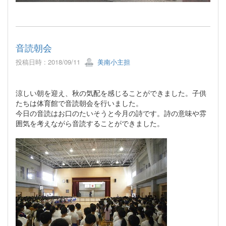
音読朝会
投稿日時 : 2018/09/11
美南小主担
涼しい朝を迎え、秋の気配を感じることができました。子供
たちは体育館で音読朝会を行いました。
今日の音読はお口のたいそうと今月の詩です。詩の意味や雰
囲気を考えながら音読することができました。