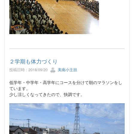
２学期も体力づくり
投稿日時 : 2018/09/20
美南小主担
低学年・中学年・高学年にコースを分けて朝のマラソンをし
ています。
少し涼しくなってきたので、快調です。