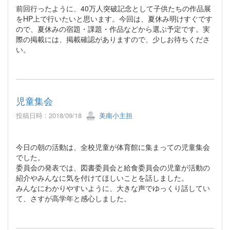
前回行ったように、40万人突破記念として子供たちの作品展
をHP上で行いたいと思います。今回は、夏休み明けすぐです
ので、夏休みの宿題・課題・作品などから選ぶ予定です。実
際の掲載には、掲載確認がありますので、少しお待ちくださ
い。
児童集会
投稿日時 : 2018/09/18
美南小主担
今日の朝の活動は、全校児童が体育館に集まっての児童集会
でした。
委員会の発表では、図書委員会と給食委員会の児童が活動の
紹介やみんなに気を付けてほしいことを話しました。
みんなにわかりやすいように、大きな声でゆっくり話してい
て、さすが高学年と感心しました。