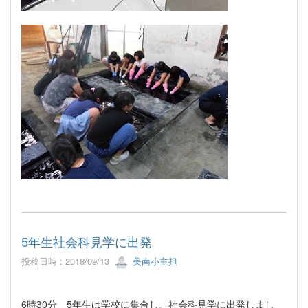
5年生社会科見学に出発
投稿日時 : 2018/09/13
美南小主担
6時30分 5年生は学校に集合し、社会科見学に出発しまし