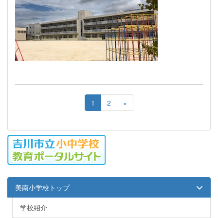
1
2
»
美南小学校トップ
学校紹介