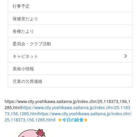
行事予定
保健室だより
各種たより
委員会・クラブ活動
キャビネット
美南小情報
児童の欠席連絡
https://www.city.yoshikawa.saitama.jp/index.cfm/25,118373,156,1
285,html
https://www.city.yoshikawa.saitama.jp/index.cfm/25,1183
73,156,1285,html
https://www.city.yoshikawa.saitama.jp/index.cfm/
25,118373,156,1285,html
l
★
今日の給食
★