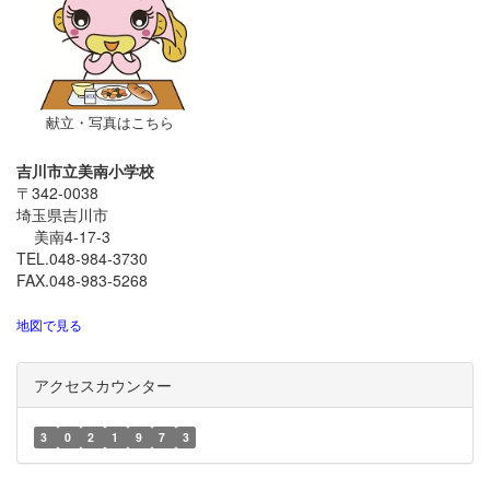
献立・写真はこちら
吉川市立美南小学校
〒342-0038
埼玉県吉川市
美南4-17-3
TEL.048-984-3730
FAX.048-983-5268
地図で見る
アクセスカウンター
3
0
2
1
9
7
3