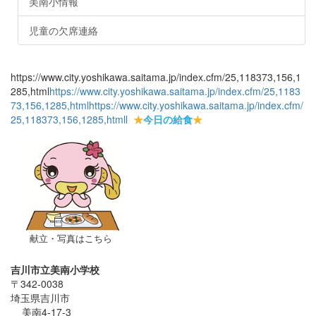
美南小情報
児童の欠席連絡
https://www.city.yoshikawa.saitama.jp/index.cfm/25,118373,156,1
285,html
https://www.city.yoshikawa.saitama.jp/index.cfm/25,1183
73,156,1285,html
https://www.city.yoshikawa.saitama.jp/index.cfm/
25,118373,156,1285,html
l
★
今日の給食
★
献立・写真はこちら
吉川市立美南小学校
〒342-0038
埼玉県吉川市
美南4-17-3