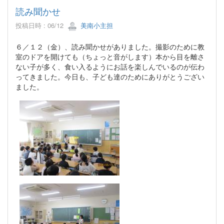
読み聞かせ
投稿日時 : 06/12
美南小主担
６／１２（金）、読み聞かせがありました。撮影のために教
室のドアを開けても（ちょっと音がします）本から目を離さ
ない子が多く、食い入るようにお話を楽しんでいるのが伝わ
ってきました。今日も、子ども達のためにありがとうござい
ました。