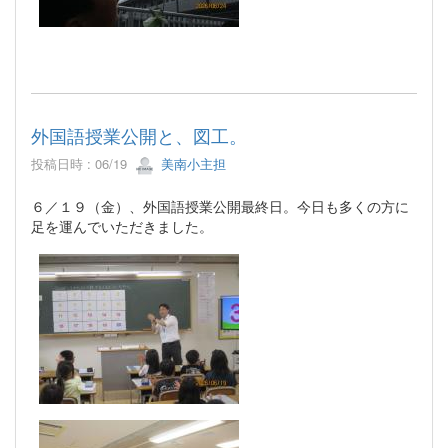
外国語授業公開と、図工。
投稿日時 : 06/19
美南小主担
６／１９（金）、外国語授業公開最終日。今日も多くの方に
足を運んでいただきました。