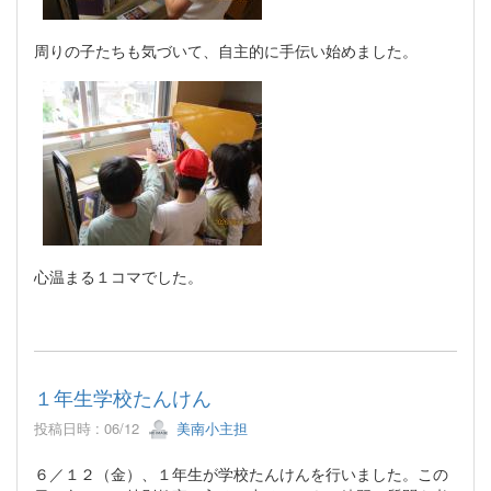
周りの子たちも気づいて、自主的に手伝い始めました。
心温まる１コマでした。
１年生学校たんけん
投稿日時 : 06/12
美南小主担
６／１２（金）、１年生が学校たんけんを行いました。この