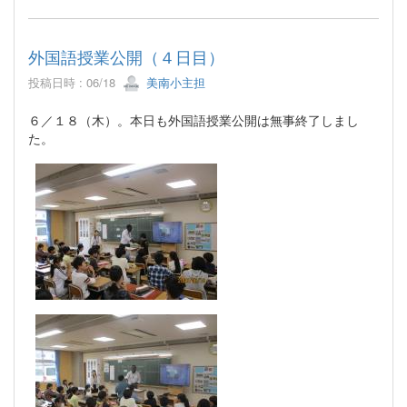
外国語授業公開（４日目）
投稿日時 : 06/18
美南小主担
６／１８（木）。本日も外国語授業公開は無事終了しまし
た。