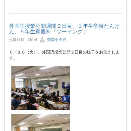
外国語授業公開週間２日目、１年生学校たんけ
ん、５年生家庭科「ソーイング」
投稿日時 : 06/16
美南小主担
６／１６（火）、外国語授業公開２日目の様子をお伝えしま
す。