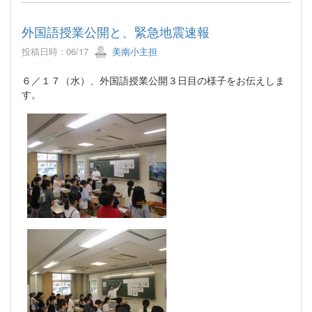
外国語授業公開と、緊急地震速報
投稿日時 : 06/17
美南小主担
６／１７（水）、外国語授業公開３日目の様子をお伝えしま
す。