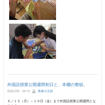
外国語授業公開週間初日と、本棚の整頓。
投稿日時 : 06/15
美南小主担
６／１５（月）～１９日（金）まで外国語授業公開週間とな