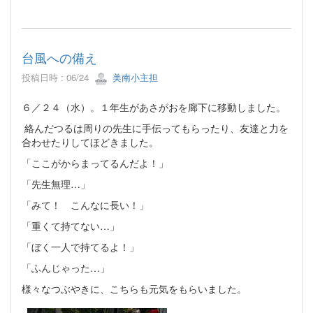
台風への備え
投稿日時 : 06/24
美南小主担
６／２４（水）。１年生があさがおを廊下に移動しました。
絡んだつるは周りの先生に手伝ってもらったり、友達と力を
合わせたりしてほどきました。
「ここがからまってるんだよ！」
「先生無理…」
「みて！ こんなに長い！」
「重くて持てない…」
「ぼく一人で持てるよ！」
「ふんじゃった…」
様々なつぶやきに、こちらも元気をもらいました。