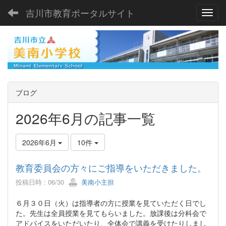
吉川市教育ポータルサイト
Toggl
ブログ
2026年6月の記事一覧
2026年6月
10件
教育委員会の方々にご指導をいただきました。
投稿日時 : 06/30
美南小主担
６月３０日（火）は指導者の方に授業を見ていただく日でし
た。先生は全員授業を見てもらいました。放課後は分科会で
アドバイスをいただいたり、全体会で講義を受けたりしまし