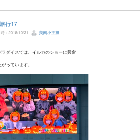
旅行17
 : 2018/10/31
美南小主担
パラダイスでは、イルカのショーに興奮
上がっています。