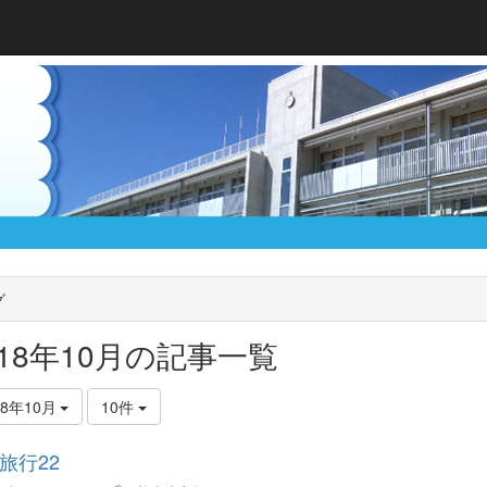
グ
018年10月の記事一覧
18年10月
10件
旅行22