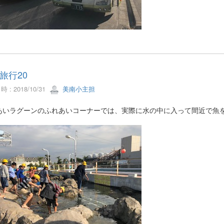
旅行20
 : 2018/10/31
美南小主担
あいラグーンのふれあいコーナーでは、実際に水の中に入って間近で魚