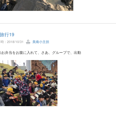
旅行19
 : 2018/10/31
美南小主担
のお弁当をお腹に入れて、さあ、グループで、出動