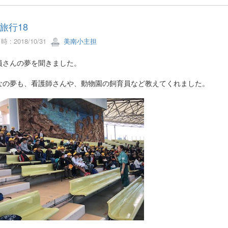
旅行18
 : 2018/10/31
美南小主担
員さんの夢を聞きました。
なの夢も、看護師さんや、動物園の飼育員など教えてくれました。