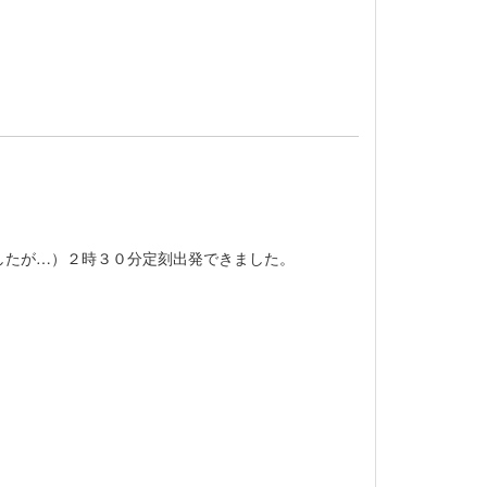
したが…）２時３０分定刻出発できました。