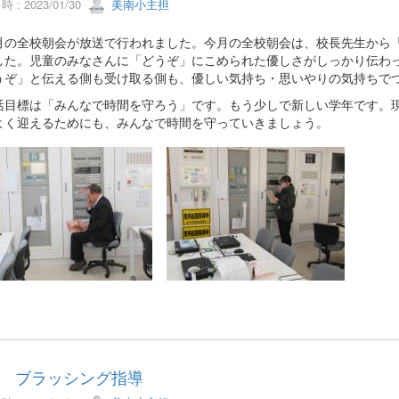
 : 2023/01/30
美南小主担
の全校朝会が放送で行われました。今月の全校朝会は、校長先生から「
した。児童のみなさんに「どうぞ」にこめられた優しさがしっかり伝わ
うぞ」と伝える側も受け取る側も、優しい気持ち・思いやりの気持ちで
目標は「みんなで時間を守ろう」です。もう少しで新しい学年です。現
よく迎えるためにも、みんなで時間を守っていきましょう。
 ブラッシング指導