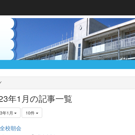
グ
023年1月の記事一覧
23年1月
10件
全校朝会