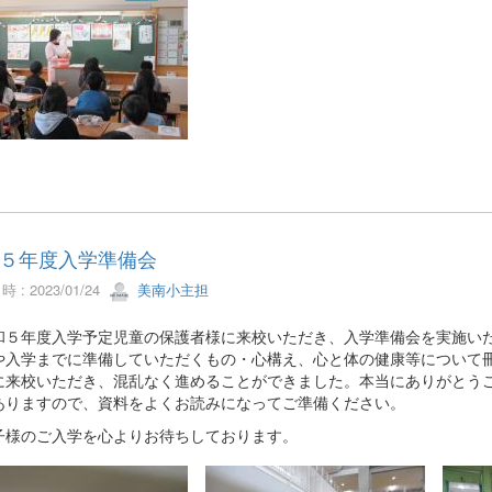
５年度入学準備会
 : 2023/01/24
美南小主担
５年度入学予定児童の保護者様に来校いただき、入学準備会を実施いた
や入学までに準備していただくもの・心構え、心と体の健康等について
に来校いただき、混乱なく進めることができました。本当にありがとう
ありますので、資料をよくお読みになってご準備ください。
様のご入学を心よりお待ちしております。