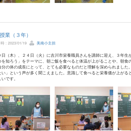
授業（３年）
 : 2023/01/19
美南小主担
日（木）、２４日（火）に吉川市栄養職員さんを講師に迎え、３年生が
つを知ろう」をテーマに、朝ご飯を食べると体温が上がることや、朝食
自分の体の成長にとって、とても必要なものだと理解を深められました
たい」という声が多く聞こえました。意識して食べると栄養価が上がる
しいです。