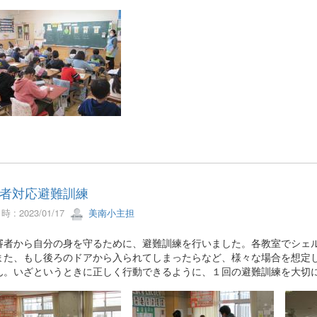
者対応避難訓練
 : 2023/01/17
美南小主担
者から自分の身を守るために、避難訓練を行いました。各教室でシェル
また、もし後ろのドアから入られてしまったらなど、様々な場合を想定
ん。いざというときに正しく行動できるように、１回の避難訓練を大切