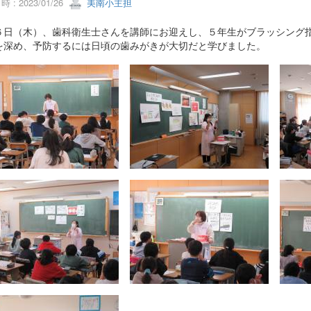
 : 2023/01/26
美南小主担
日（木）、歯科衛生士さんを講師にお迎えし、５年生がブラッシング指
を深め、予防するには日頃の歯みがきが大切だと学びました。