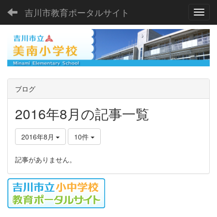
吉川市教育ポータルサイト
Toggl
ブログ
2016年8月の記事一覧
2016年8月
10件
記事がありません。