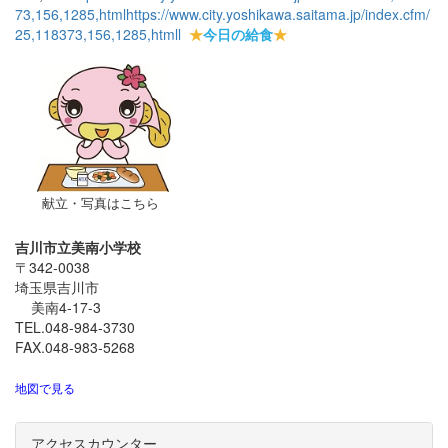
73,156,1285,html
https://www.city.yoshikawa.saitama.jp/index.cfm/
25,118373,156,1285,html
l
★
今日の給食
★
献立・写真はこちら
吉川市立美南小学校
〒342-0038
埼玉県吉川市
美南4-17-3
TEL.048-984-3730
FAX.048-983-5268
地図で見る
アクセスカウンター