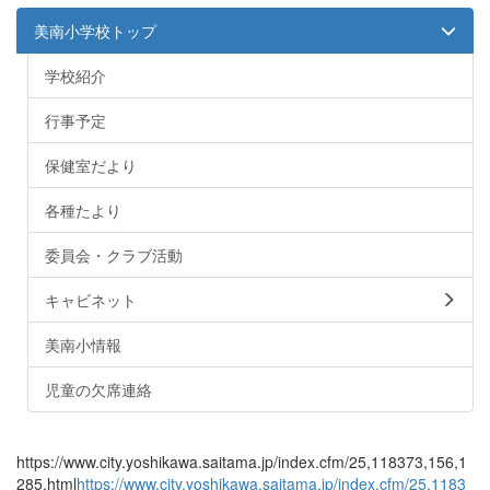
美南小学校トップ
学校紹介
行事予定
保健室だより
各種たより
委員会・クラブ活動
キャビネット
美南小情報
児童の欠席連絡
https://www.city.yoshikawa.saitama.jp/index.cfm/25,118373,156,1
285,html
https://www.city.yoshikawa.saitama.jp/index.cfm/25,1183