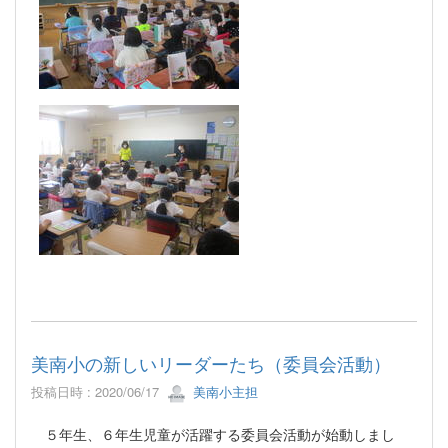
美南小の新しいリーダーたち（委員会活動）
投稿日時 : 2020/06/17
美南小主担
５年生、６年生児童が活躍する委員会活動が始動しまし