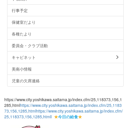
行事予定
保健室だより
各種たより
委員会・クラブ活動
キャビネット
美南小情報
児童の欠席連絡
https://www.city.yoshikawa.saitama.jp/index.cfm/25,118373,156,1
285,html
https://www.city.yoshikawa.saitama.jp/index.cfm/25,1183
73,156,1285,html
https://www.city.yoshikawa.saitama.jp/index.cfm/
25,118373,156,1285,html
l
★
今日の給食
★