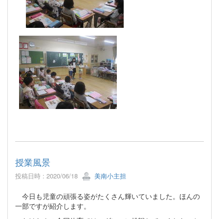
授業風景
投稿日時 : 2020/06/18
美南小主担
今日も児童の頑張る姿がたくさん輝いていました。ほんの
一部ですが紹介します。