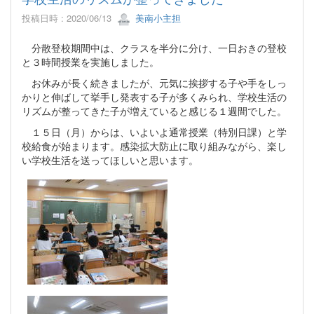
投稿日時 : 2020/06/13
美南小主担
分散登校期間中は、クラスを半分に分け、一日おきの登校
と３時間授業を実施しました。
お休みが長く続きましたが、元気に挨拶する子や手をしっ
かりと伸ばして挙手し発表する子が多くみられ、学校生活の
リズムが整ってきた子が増えていると感じる１週間でした。
１５日（月）からは、いよいよ通常授業（特別日課）と学
校給食が始まります。感染拡大防止に取り組みながら、楽し
い学校生活を送ってほしいと思います。