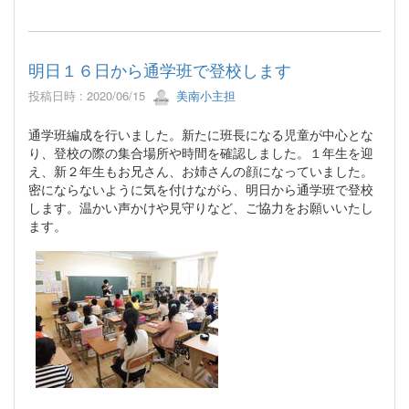
明日１６日から通学班で登校します
投稿日時 : 2020/06/15
美南小主担
通学班編成を行いました。新たに班長になる児童が中心とな
り、登校の際の集合場所や時間を確認しました。１年生を迎
え、新２年生もお兄さん、お姉さんの顔になっていました。
密にならないように気を付けながら、明日から通学班で登校
します。温かい声かけや見守りなど、ご協力をお願いいたし
ます。