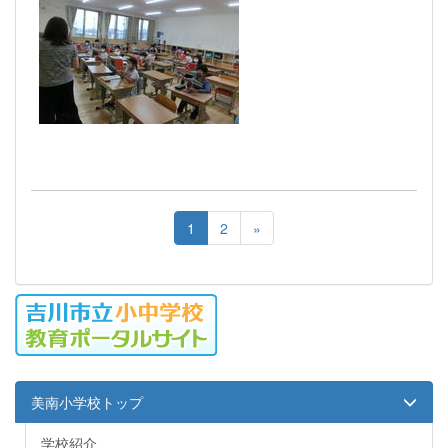
1
2
»
美南小学校トップ
学校紹介