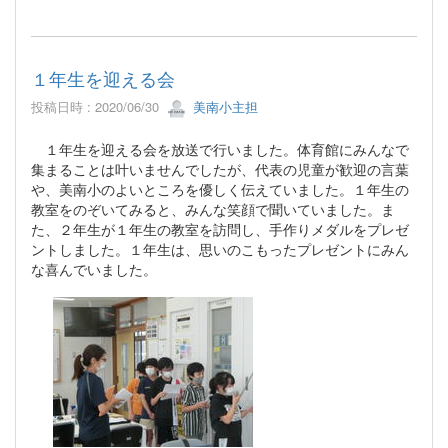
１年生を迎える会
投稿日時 : 2020/06/30
美南小主担
１年生を迎える会を放送で行いました。体育館にみんなで
集まることは叶いませんでしたが、代表の児童が歓迎の言葉
や、美南小のよいところを優しく伝えていました。１年生の
教室をのぞいてみると、みんな笑顔で聞いていました。ま
た、２年生が１年生の教室を訪問し、手作りメダルをプレゼ
ントしました。１年生は、思いのこもったプレゼントにみん
な喜んでいました。