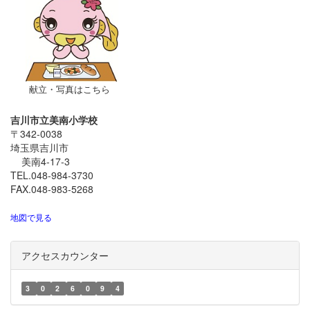
献立・写真はこちら
吉川市立美南小学校
〒342-0038
埼玉県吉川市
美南4-17-3
TEL.048-984-3730
FAX.048-983-5268
地図で見る
アクセスカウンター
3
0
2
6
0
9
4