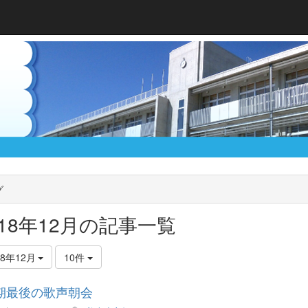
グ
018年12月の記事一覧
18年12月
10件
期最後の歌声朝会