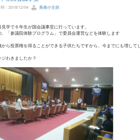
 : 2018/12/04
美南小主担
科見学で６年生が国会議事堂に行っています。
の、「参議院体験プログラム」で委員会運営などを体験します
歳から投票権を得ることができる子供たちですから、今までにも増して
ージわきましたか？