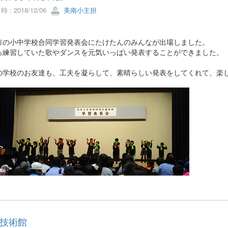
 : 2018/12/06
美南小主担
市の小中学校合同学習発表会にたけたんのみんなが出場しました。
ろ練習していた歌やダンスを元気いっぱい発表することができました。
の学校のお友達も、工夫を凝らして、素晴らしい発表をしてくれて、楽
技術館