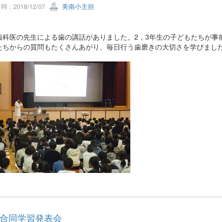
 : 2018/12/07
美南小主担
歯科医の先生による歯の講話がありました。2，3年生の子どもたちが事
たちからの質問もたくさんあがり、毎日行う歯磨きの大切さを学びまし
合同学習発表会