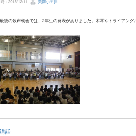
 : 2018/12/11
美南小主担
期最後の歌声朝会では、2年生の発表がありました。木琴やトライアング
講話