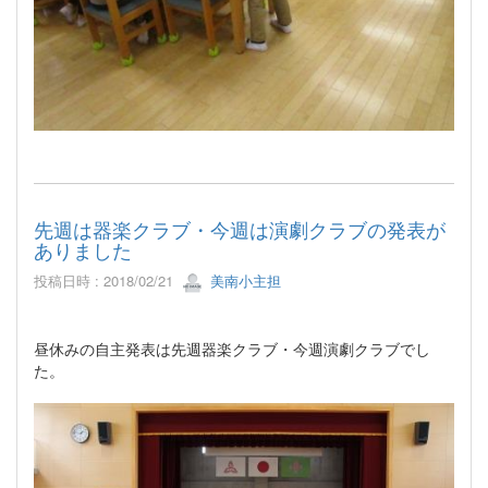
先週は器楽クラブ・今週は演劇クラブの発表が
ありました
投稿日時 : 2018/02/21
美南小主担
昼休みの自主発表は先週器楽クラブ・今週演劇クラブでし
た。