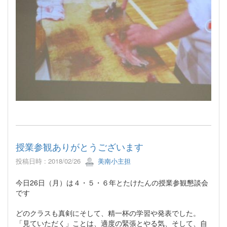
授業参観ありがとうございます
投稿日時 : 2018/02/26
美南小主担
今日26日（月）は４・５・６年とたけたんの授業参観懇談会
です
どのクラスも真剣にそして、精一杯の学習や発表でした。
「見ていただく」ことは、適度の緊張とやる気、そして、自