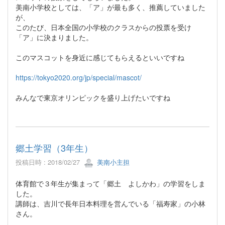
美南小学校としては、「ア」が最も多く、推薦していました
が、
このたび、日本全国の小学校のクラスからの投票を受け
「ア」に決まりました。
このマスコットを身近に感じてもらえるといいですね
https://tokyo2020.org/jp/special/mascot/
みんなで東京オリンピックを盛り上げたいですね
郷土学習（3年生）
投稿日時 : 2018/02/27
美南小主担
体育館で３年生が集まって「郷土 よしかわ」の学習をしま
した。
講師は、吉川で長年日本料理を営んでいる「福寿家」の小林
さん。