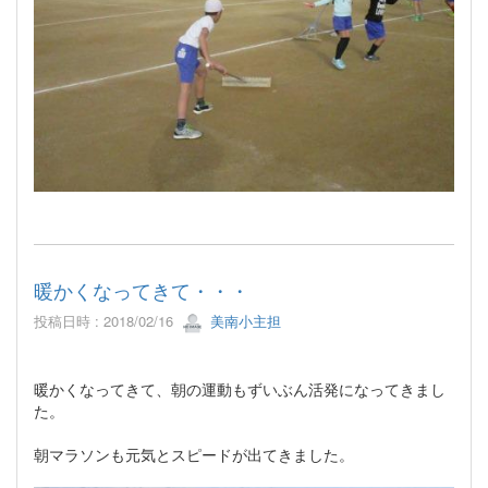
暖かくなってきて・・・
投稿日時 : 2018/02/16
美南小主担
暖かくなってきて、朝の運動もずいぶん活発になってきまし
た。
朝マラソンも元気とスピードが出てきました。