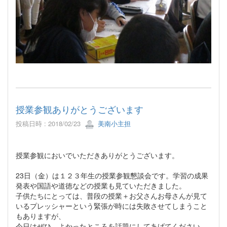
授業参観ありがとうございます
投稿日時 : 2018/02/23
美南小主担
授業参観においでいただきありがとうございます。
23日（金）は１２３年生の授業参観懇談会です。学習の成果
発表や国語や道徳などの授業も見ていただきました。
子供たちにとっては、普段の授業＋お父さんお母さんが見て
いるプレッシャーという緊張が時には失敗させてしまうこと
もありますが、
今日はぜひ、よかったところを話題にしてあげてください。