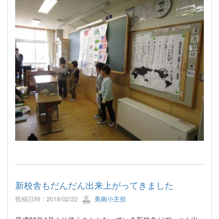
新校舎もだんだん出来上がってきました
投稿日時 : 2018/02/22
美南小主担