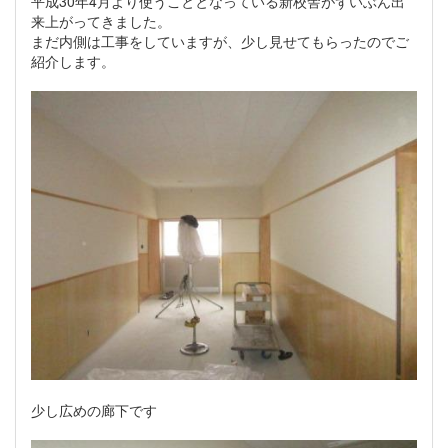
平成30年4月より使うこととなっている新校舎がずいぶん出
来上がってきました。
まだ内側は工事をしていますが、少し見せてもらったのでご
紹介します。
少し広めの廊下です