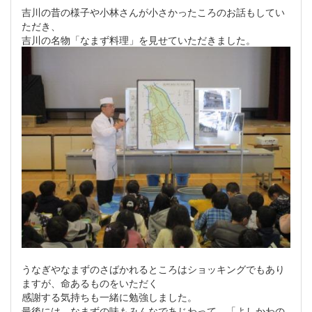
吉川の昔の様子や小林さんが小さかったころのお話もしてい
ただき、
吉川の名物「なまず料理」を見せていただきました。
うなぎやなまずのさばかれるところはショッキングでもあり
ますが、命あるものをいただく
感謝する気持ちも一緒に勉強しました。
最後には、なまずの味もみんなであじわって、「よしかわの