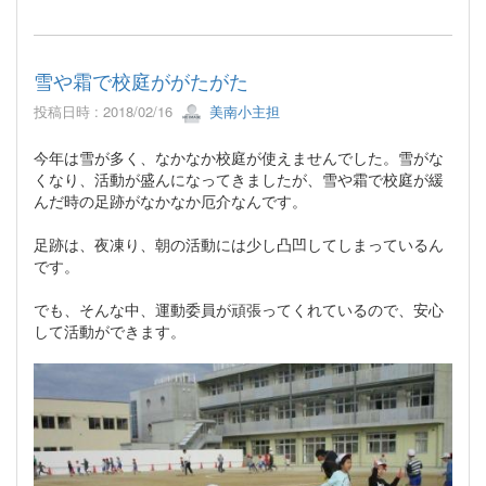
雪や霜で校庭ががたがた
投稿日時 : 2018/02/16
美南小主担
今年は雪が多く、なかなか校庭が使えませんでした。雪がな
くなり、活動が盛んになってきましたが、雪や霜で校庭が緩
んだ時の足跡がなかなか厄介なんです。
足跡は、夜凍り、朝の活動には少し凸凹してしまっているん
です。
でも、そんな中、運動委員が頑張ってくれているので、安心
して活動ができます。