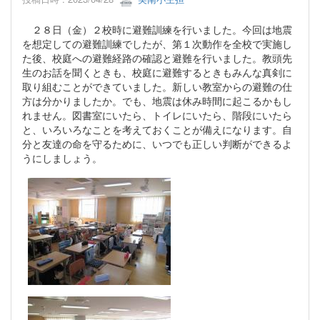
２８日（金）２校時に避難訓練を行いました。今回は地震
を想定しての避難訓練でしたが、第１次動作を全校で実施し
た後、校庭への避難経路の確認と避難を行いました。教頭先
生のお話を聞くときも、校庭に避難するときもみんな真剣に
取り組むことができていました。新しい教室からの避難の仕
方は分かりましたか。でも、地震は休み時間に起こるかもし
れません。図書室にいたら、トイレにいたら、階段にいたら
と、いろいろなことを考えておくことが備えになります。自
分と友達の命を守るために、いつでも正しい判断ができるよ
うにしましょう。