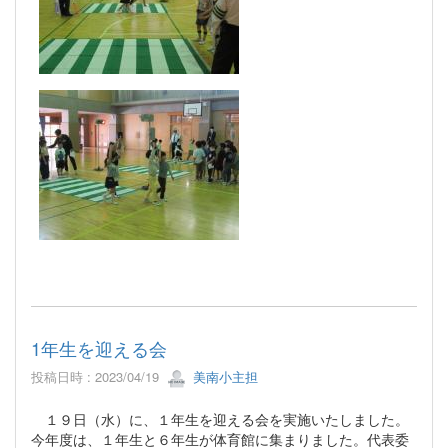
1年生を迎える会
投稿日時 : 2023/04/19
美南小主担
１９日（水）に、１年生を迎える会を実施いたしました。
今年度は、１年生と６年生が体育館に集まりました。代表委