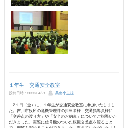
１年生 交通安全教室
投稿日時 : 2023/04/21
美南小主担
2１日（金）に、１年生が交通安全教室に参加いたしまし
た。吉川市役所の危機管理課の担当者様、交通指導員様に
「交差点の渡り方」や「安全のお約束」についてご指導いた
だきました。実際に信号機のついた模擬交差点を渡ること
で、理解を深めることができました。教えていただいた「も