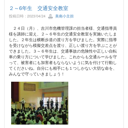
２～6年生 交通安全教室
投稿日時 : 2023/04/24
美南小主担
２４日（月）、吉川市危機管理課の担当者様、交通指導員
様を講師に迎え、２～６年生の交通安全教室を実施いたしま
した。２年生は横断歩道の渡り方を学びました。実際に指導
を受けながら模擬交差点を渡り、正しい渡り方を学ぶことが
できました。３～６年生は、交通事故の危険性や正しい自転
車の乗り方について学びました。これからも交通ルールを守
って、被害者にも加害者もならないように気を付けて行動し
てくださいね。自分にも相手にも１つしかない大切な命を、
みんなで守っていきましょう！