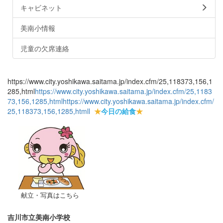
キャビネット
美南小情報
児童の欠席連絡
https://www.city.yoshikawa.saitama.jp/index.cfm/25,118373,156,1
285,html
https://www.city.yoshikawa.saitama.jp/index.cfm/25,1183
73,156,1285,html
https://www.city.yoshikawa.saitama.jp/index.cfm/
25,118373,156,1285,html
l
★
今日の給食
★
献立・写真はこちら
吉川市立美南小学校