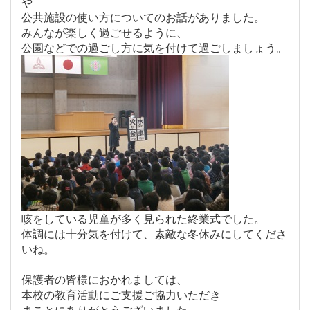
や
公共施設の使い方についてのお話がありました。
みんなが楽しく過ごせるように、
公園などでの過ごし方に気を付けて過ごしましょう。
咳をしている児童が多く見られた終業式でした。
体調には十分気を付けて、素敵な冬休みにしてくださ
いね。
保護者の皆様におかれましては、
本校の教育活動にご支援ご協力いただき
まことにありがとうございました。