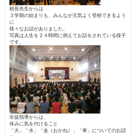
校長先生からは
３学期の始まりも、みんなが元気よく登校できるよう
に
様々なお話がありました。
写真は人生を２４時間に例えてお話をされている様子
です。
生徒指導からは、
休みに気を付けること
「火」「水」「金（おかね）」「車」についてのお話