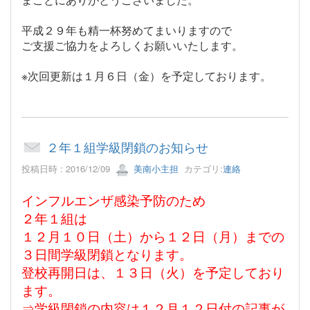
平成２９年も精一杯努めてまいりますので
ご支援ご協力をよろしくお願いいたします。
※次回更新は１月６日（金）を予定しております。
２年１組学級閉鎖のお知らせ
投稿日時 : 2016/12/09
美南小主担
カテゴリ:
連絡
インフルエンザ感染予防のため
２年１組は
１２月１０日（土）から１２日（月）までの
３日間学級閉鎖となります。
登校再開日は、１３日（火）を予定しており
ます。
⇒学級閉鎖の内容は１２月１２日付の記事が