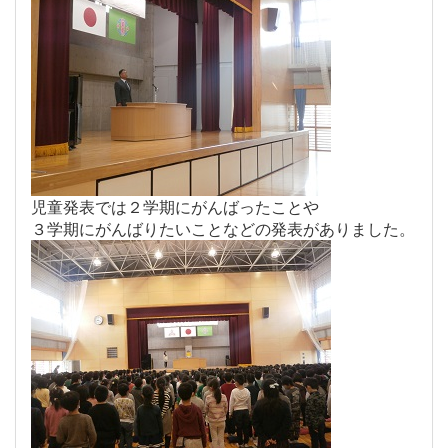
児童発表では２学期にがんばったことや
３学期にがんばりたいことなどの発表がありました。