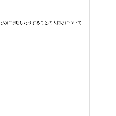
ために行動したりすることの大切さについて