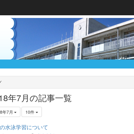
グ
018年7月の記事一覧
18年7月
10件
の水泳学習について