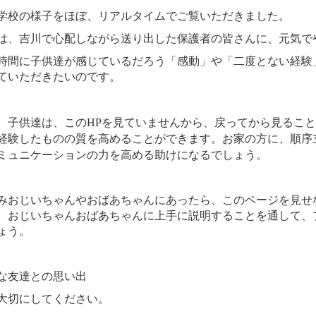
学校の様子をほぼ、リアルタイムでご覧いただきました。
は、吉川で心配しながら送り出した保護者の皆さんに、元気で
時間に子供達が感じているだろう「感動」や「二度とない経験
ていただきたいのです。
、子供達は、この
HP
を見ていませんから、戻ってから見ること
経験したものの質を高めることができます。お家の方に、順序
ミュニケーションの力を高める助けになるでしょう。
みおじいちゃんやおばあちゃんにあったら、このページを見せ
。おじいちゃんおばあちゃんに上手に説明することを通して、
ょう。
な友達との思い出
大切にしてください。