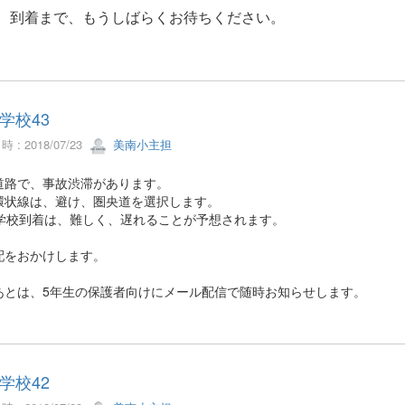
、到着まで、もうしばらくお待ちください。
学校43
 : 2018/07/23
美南小主担
道路で、事故渋滞があります。
環状線は、避け、圏央道を選択します。
時学校到着は、難しく、遅れることが予想されます。
配をおかけします。
あとは、5年生の保護者向けにメール配信で随時お知らせします。
学校42