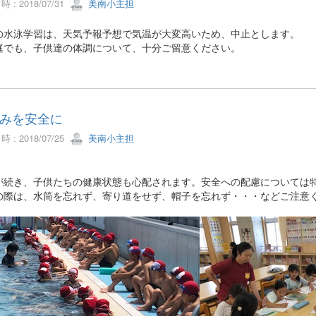
 : 2018/07/31
美南小主担
の水泳学習は、天気予報予想で気温が大変高いため、中止とします。
庭でも、子供達の体調について、十分ご留意ください。
みを安全に
 : 2018/07/25
美南小主担
が続き、子供たちの健康状態も心配されます。安全への配慮については
の際は、水筒を忘れず、寄り道をせず、帽子を忘れず・・・などご注意