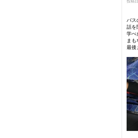
投稿日時
バス
話を
学べ
まも
最後