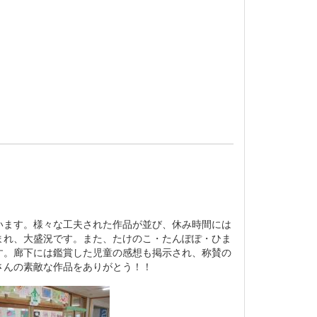
ます。様々な工夫された作品が並び、休み時間には
まれ、大盛況です。また、たけのこ・たんぽぽ・ひま
す。廊下には鑑賞した児童の感想も掲示され、称賛の
さんの素敵な作品をありがとう！！