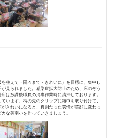
を整えて・隅々まで・きれいに）を目標に、集中し
子が見られました。感染症拡大防止のため、床のぞう
場所は放課後職員の消毒作業時に清掃しております。
しています。柄の先のクリップに雑巾を取り付けて、
下がきれいになると、真剣だった表情が笑顔に変わっ
ピカな美南小を作っていきましょう。