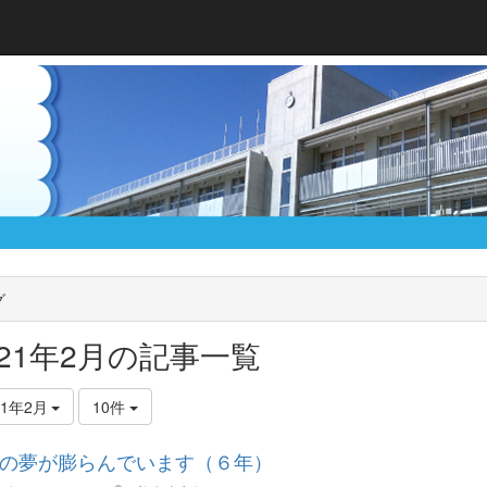
グ
021年2月の記事一覧
21年2月
10件
の夢が膨らんでいます（６年）