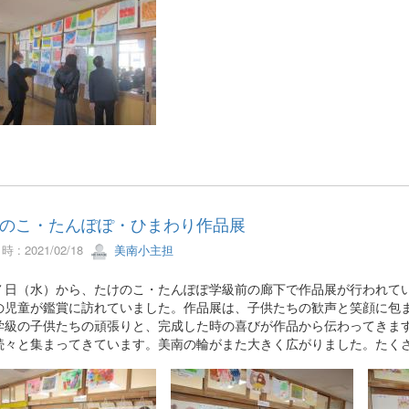
のこ・たんぽぽ・ひまわり作品展
 : 2021/02/18
美南小主担
日（水）から、たけのこ・たんぽぽ学級前の廊下で作品展が行われてい
の児童が鑑賞に訪れていました。作品展は、子供たちの歓声と笑顔に包
学級の子供たちの頑張りと、完成した時の喜びが作品から伝わってきま
続々と集まってきています。美南の輪がまた大きく広がりました。たく