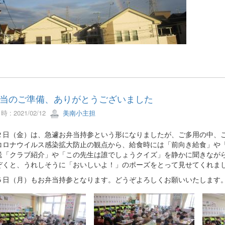
当のご準備、ありがとうございました
 : 2021/02/12
美南小主担
日（金）は、急遽お弁当持参という形になりましたが、ご多用の中、ご
コロナウイルス感染拡大防止の観点から、給食時には「前向き給食」や
送「クラブ紹介」や「この先生は誰でしょうクイズ」を静かに聞きなが
ぞくと、うれしそうに「おいしいよ！」のポーズをとって見せてくれま
日（月）もお弁当持参となります。どうぞよろしくお願いいたします