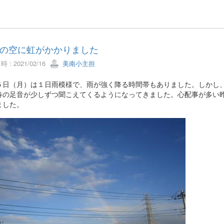
の空に虹がかかりました
 : 2021/02/16
美南小主担
日（月）は１日雨模様で、雨が強く降る時間帯もありました。しかし、
春の足音が少しずつ聞こえてくるようになってきました。心配事が多い
ました。