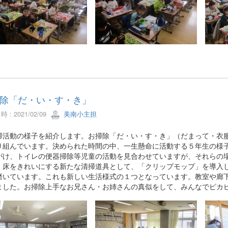
除「だ・い・す・き」
 : 2021/02/09
美南小主担
活動の様子を紹介します。お掃除「だ・い・す・き」（だまって・衣服
り組んでいます。決められた時間の中、一生懸命に活動する５年生の様
がけ、トイレの便器掃除等児童の活動を見合わせていますが、それらの
、床をきれいにする新たな清掃道具として、「クリップモップ」を導入
磨いています。これも新しい生活様式の１つとなっています。教室や廊
ました。お掃除上手なお兄さん・お姉さんの真似をして、みんなでピカ