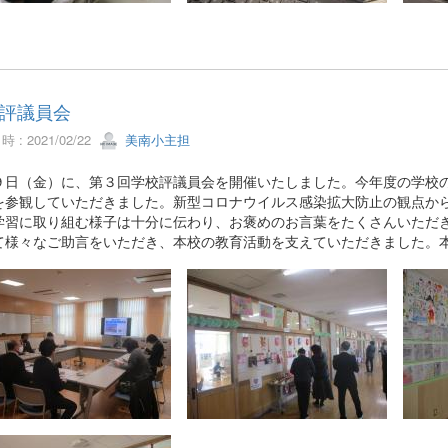
評議員会
 : 2021/02/22
美南小主担
日（金）に、第３回学校評議員会を開催いたしました。今年度の学校の
を参観していただきました。新型コロナウイルス感染拡大防止の観点か
学習に取り組む様子は十分に伝わり、お褒めのお言葉をたくさんいただ
て様々なご助言をいただき、本校の教育活動を支えていただきました。