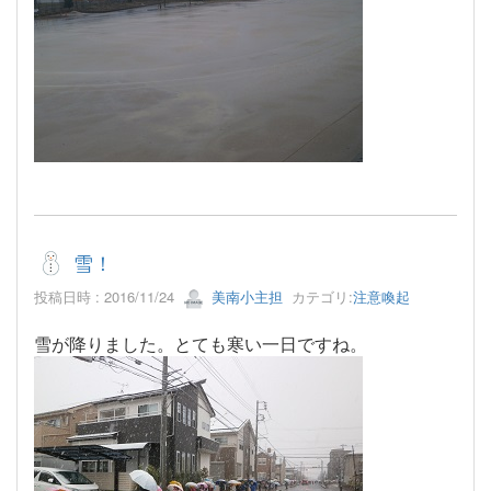
雪！
投稿日時 : 2016/11/24
美南小主担
カテゴリ:
注意喚起
雪が降りました。とても寒い一日ですね。