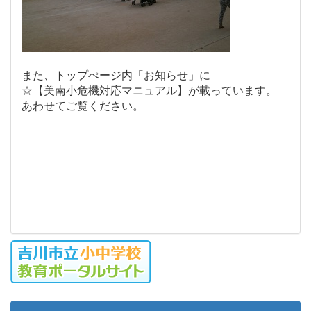
また、トップぺージ内「お知らせ」に
☆【美南小危機対応マニュアル】が載っています。
あわせてご覧ください。