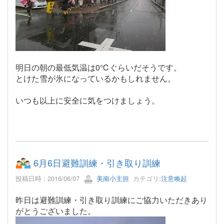
明日の朝の最低気温は0℃ぐらいだそうです。
とけた雪が氷になっているかもしれません。
いつも以上に安全に気をつけましょう。
6月6日避難訓練・引き取り訓練
投稿日時 : 2016/06/07
美南小主担
カテゴリ:
注意喚起
昨日は避難訓練・引き取り訓練にご協力いただきあり
がとうございました。