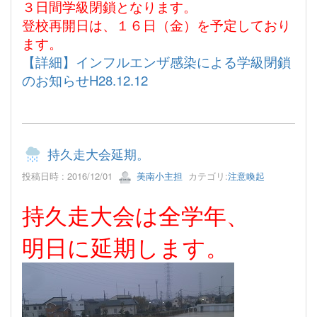
３日間学級閉鎖となります。
登校再開日は、１６日（金）を予定しており
ます。
【詳細】インフルエンザ感染による学級閉鎖
のお知らせH28.12.12
持久走大会延期。
投稿日時 : 2016/12/01
美南小主担
カテゴリ:
注意喚起
持久走大会は全学年、
明日に延期します。