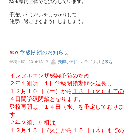
埼玉県内全体でも流行しています。
手洗い・うがいをしっかりして
健康に過ごせるようにしましょう。
学級閉鎖のお知らせ
投稿日時 : 2016/12/12
美南小主担
カテゴリ:
注意喚起
インフルエンザ感染予防のため
２年１組は
１日学級閉鎖期間を延長し
１２月１０日（土）から
１３日（火）までの
４日間学級閉鎖となります。
登校再開は、１４日（水）を予定しておりま
す。
２年２組、５組は
１２月１３日（火）から１５日（木）までの