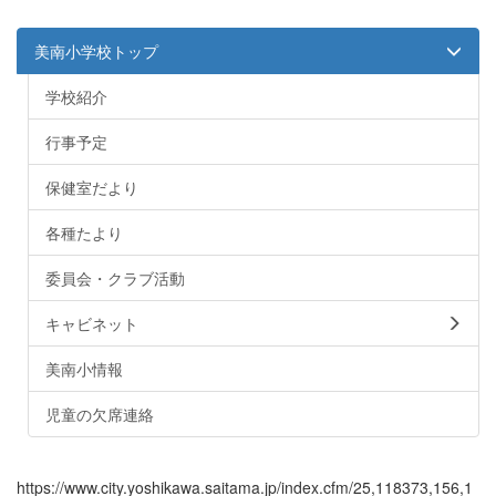
美南小学校トップ
学校紹介
行事予定
保健室だより
各種たより
委員会・クラブ活動
キャビネット
美南小情報
児童の欠席連絡
https://www.city.yoshikawa.saitama.jp/index.cfm/25,118373,156,1