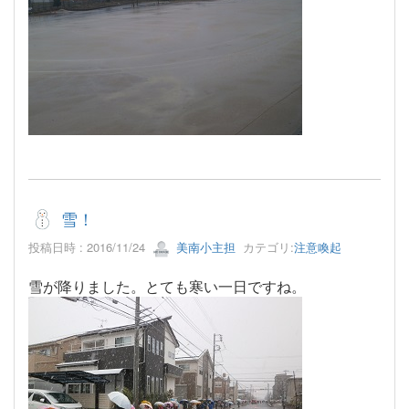
雪！
投稿日時 : 2016/11/24
美南小主担
カテゴリ:
注意喚起
雪が降りました。とても寒い一日ですね。