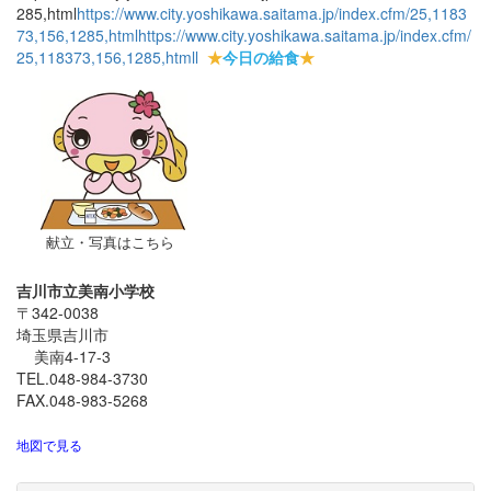
285,html
https://www.city.yoshikawa.saitama.jp/index.cfm/25,1183
73,156,1285,html
https://www.city.yoshikawa.saitama.jp/index.cfm/
25,118373,156,1285,html
l
★
今日の給食
★
献立・写真はこちら
吉川市立美南小学校
〒342-0038
埼玉県吉川市
美南4-17-3
TEL.048-984-3730
FAX.048-983-5268
地図で見る