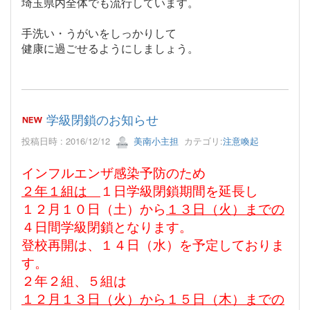
埼玉県内全体でも流行しています。
手洗い・うがいをしっかりして
健康に過ごせるようにしましょう。
学級閉鎖のお知らせ
投稿日時 : 2016/12/12
美南小主担
カテゴリ:
注意喚起
インフルエンザ感染予防のため
２年１組は
１日学級閉鎖期間を延長し
１２月１０日（土）から
１３日（火）までの
４日間学級閉鎖となります。
登校再開は、１４日（水）を予定しておりま
す。
２年２組、５組は
１２月１３日（火）から１５日（木）までの