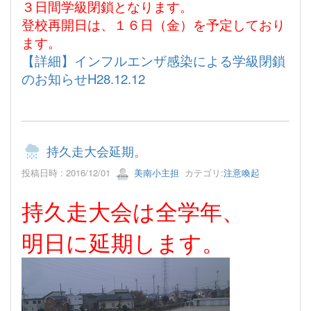
３日間学級閉鎖となります。
登校再開日は、１６日（金）を予定しており
ます。
【詳細】インフルエンザ感染による学級閉鎖
のお知らせH28.12.12
持久走大会延期。
投稿日時 : 2016/12/01
美南小主担
カテゴリ:
注意喚起
持久走大会は全学年、
明日に延期します。