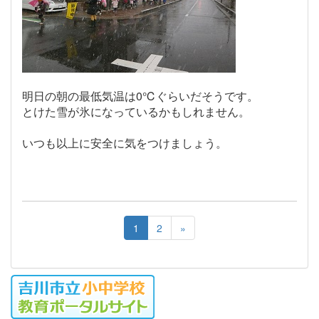
明日の朝の最低気温は0℃ぐらいだそうです。
とけた雪が氷になっているかもしれません。
いつも以上に安全に気をつけましょう。
1
2
»