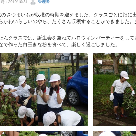
 : 2019/10/31
管理者
生のさつまいもが収穫の時期を迎えました。クラスごとに畑に
らかわいらしいのやら、たくさん収穫することができました。
たんクラスでは、誕生会を兼ねてハロウィンパーティーをして
なで作った白玉きな粉を食べて、楽しく過ごしました。