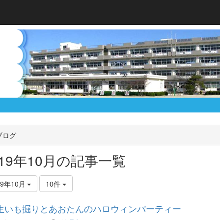
ブログ
019年10月の記事一覧
19年10月
10件
生いも掘りとあおたんのハロウィンパーティー