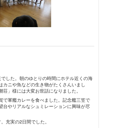
天でした。朝のゆとりの時間にホテル近くの海
はカニや魚などの生き物がたくさんいまし
潮荘」様には大変お世話になりました。
賀で軍艦カレーを食べました。記念艦三笠で
望台やリアルなシュミレーションに興味が尽
す。充実の2日間でした。