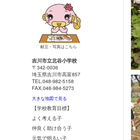
献立・写真はこちら
吉川市立北谷小学校
〒342-0036
埼玉県吉川市高富857
TEL.048-982-5158
FAX.048-984-5273
大きな地図で見る
【学校教育目標】
よく考える子
仲良く助け合う子
元気で明るい子