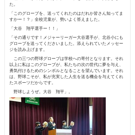
た。
「このグローブを、送ってくれたのはだれか皆さん知ってま
すかー！？」全校児童が、勢いよく答えました。
「大谷 翔平選手ー！！」
「その通りです！メジャーリーガー大谷選手が、北谷小にも
グローブを送ってくださいました。添えられていたメッセー
ジを読み上げます。
この三つの野球グローブは学校への寄付となります。それ
以上に私はこのグローブが、私たちの次の世代に夢を与え、
勇気付けるためのシンボルとなることを望んでいます。それ
は、野球こそが、私が充実した人生を送る機会を与えてくれ
たスポーツだからです。
野球しようぜ。大谷 翔平」。