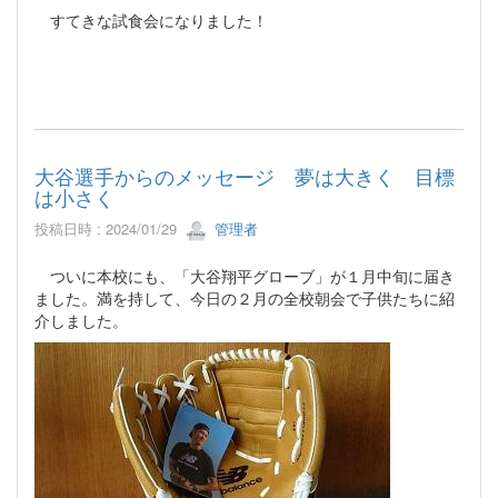
すてきな試食会になりました！
大谷選手からのメッセージ 夢は大きく 目標
は小さく
投稿日時 : 2024/01/29
管理者
ついに本校にも、「大谷翔平グローブ」が１月中旬に届き
ました。満を持して、今日の２月の全校朝会で子供たちに紹
介しました。