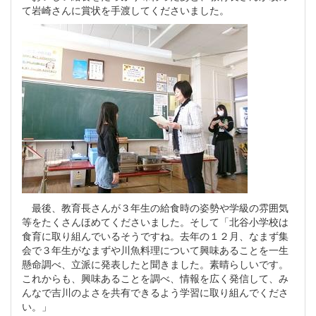
て岩崎さんに賞状を手渡してくださいました。
最後、教育長さんが３年生の給食時の姿勢や学級の雰囲気
等をたくさんほめてくださいました。そして「北谷小学校は
食育に取り組んでいるそうですね。去年の１２月、なまず集
会で３年生がなまずや川魚料理について興味あることを一生
懸命調べ、立派に発表したと聞きました。素晴らしいです。
これからも、興味あることを調べ、情報を広く発信して、み
んなで吉川のよさを共有できるよう学習に取り組んでくださ
い。」