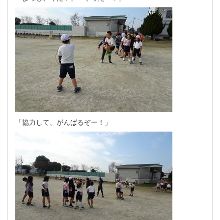
「協力して、がんばるぞー！」