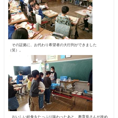
その証拠に、お代わり希望者の大行列ができました
（笑）。
おいしい給食をたっぷり味わったあと、教育長さんが改め