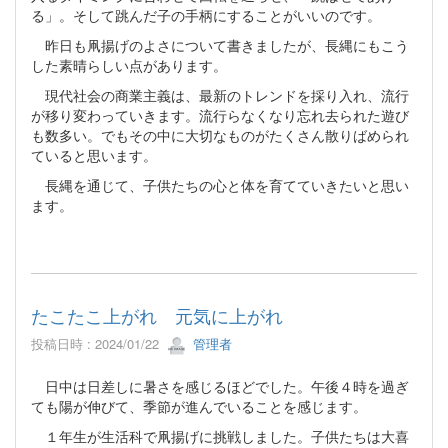
る」。そして跳んだ子の手柄にすることがいいのです。
昨日も凧揚げのよさについて書きましたが、長縄にもこう
した素晴らしい点があります。
現代社会の商業主義は、最新のトレンドを採り入れ、流行
が移り変わっていきます。流行らなくなり忘れ去られた遊び
も数多い。でもその中に大切なものがたくさん散りばめられ
ていると思います。
長縄を通じて、子供たちの心と体を育てていきたいと思い
ます。
たこたこ上がれ 元気に上がれ
投稿日時 : 2024/01/22
管理者
日中は日差しに暑さを感じるほどでした。午後４時を過ぎ
ても陽が伸びて、季節が進んでいることを感じます。
１年生が生活科で凧揚げに挑戦しました。子供たちは大喜