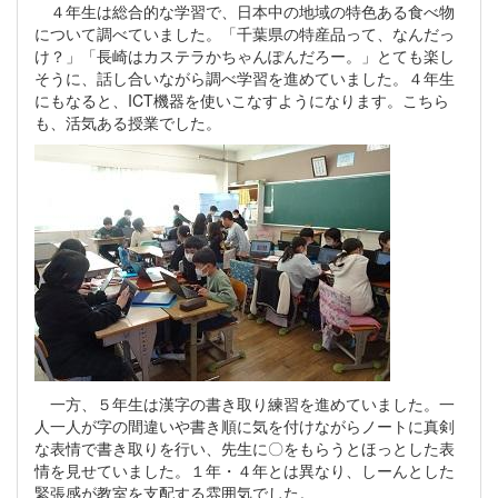
４年生は総合的な学習で、日本中の地域の特色ある食べ物
について調べていました。「千葉県の特産品って、なんだっ
け？」「長崎はカステラかちゃんぽんだろー。」とても楽し
そうに、話し合いながら調べ学習を進めていました。４年生
にもなると、ICT機器を使いこなすようになります。こちら
も、活気ある授業でした。
一方、５年生は漢字の書き取り練習を進めていました。一
人一人が字の間違いや書き順に気を付けながらノートに真剣
な表情で書き取りを行い、先生に〇をもらうとほっとした表
情を見せていました。１年・４年とは異なり、しーんとした
緊張感が教室を支配する雰囲気でした。