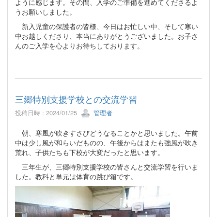
ように感じます。その間、入学のご準備を進めてくださるよ
うお願いしました。
新入児童の保護者の皆様、今日はお忙しい中、そして寒い
中お越しくださり、本当にありがとうございました。お子さ
んのご入学を心よりお待ちしております。
三郷特別支援学校との交流学習
投稿日時 : 2024/01/25
管理者
朝、寒風が吹きすさびどうなることかと思いました。午前
中は少し風が和らいだものの、午後からはまたも強風が吹き
荒れ、子供たちも下校が大変だったと思います。
三年生が、三郷特別支援学校の皆さんと交流学習を行いま
した。教科と単元は体育の跳び箱です。