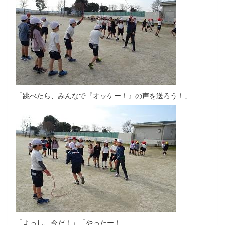
「跳べたら、みんなで『オッケー！』の声を送ろう！」
「よっし、今だ！」「やったー！」