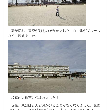
雲が切れ、青空が顔をのぞかせました。白い凧がブルース
カイに映えました。
校庭が大歓声に包まれました！
現在、凧はほとんど見かけることがなくなりました。原因
は様々で、それも時代の流れだと受け止めざるを得ません。