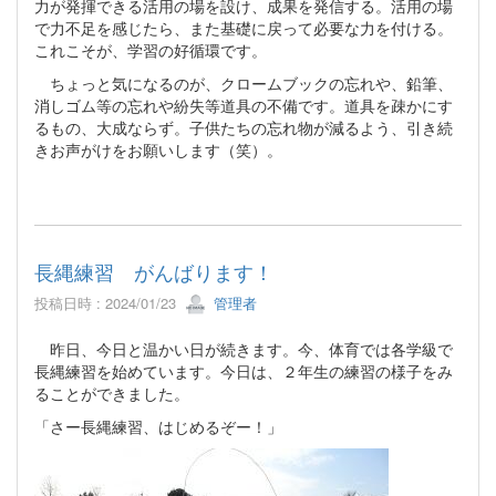
力が発揮できる活用の場を設け、成果を発信する。活用の場
で力不足を感じたら、また基礎に戻って必要な力を付ける。
これこそが、学習の好循環です。
ちょっと気になるのが、クロームブックの忘れや、鉛筆、
消しゴム等の忘れや紛失等道具の不備です。道具を疎かにす
るもの、大成ならず。子供たちの忘れ物が減るよう、引き続
きお声がけをお願いします（笑）。
長縄練習 がんばります！
投稿日時 : 2024/01/23
管理者
昨日、今日と温かい日が続きます。今、体育では各学級で
長縄練習を始めています。今日は、２年生の練習の様子をみ
ることができました。
「さー長縄練習、はじめるぞー！」