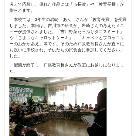
考えて応募し、優れた作品には「市長賞」や「教育長賞」が
贈られます。
本校では、3年生の岩崎 あん さんが「教育長賞」を受賞
しました。本日は、吉川市の給食が、岩崎さんの考えたメニ
ューが提供されました。「吉川野菜たっぷりタコスミート」
や「こまつなキャロットケーキ」、「キャベツとブロッコリ
ーのおかかあえ」等です。そのため戸張教育長さんが直々に
お祝いに来校され、子供たちの試食会に参加してくださいま
した。
配膳が終了し、戸張教育長さんが教室にお越しになりまし
た。