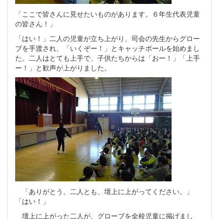
「ここで皆さんに見せたいものがあります。６年生代表児童
の皆さん！」
「はい！」二人の児童が立ち上がり、司会の先生からグロー
ブを手渡され、「いくぞー！」とキャッチボールを始めまし
た。二人はとても上手で、子供たちからは「おー！」「上手
ー！」と歓声が上がりました。
「ありがとう。二人とも、壇上に上がってください。」
「はい！」
壇上に上がった二人が、グローブを全校児童に掲げまし