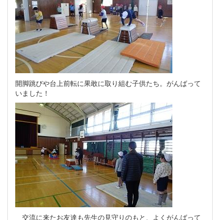
開脚跳びや台上前転に果敢に取り組む子供たち。がんばって
いました！
交流に来たお友達も先生の見守りのもと、よくがんばって