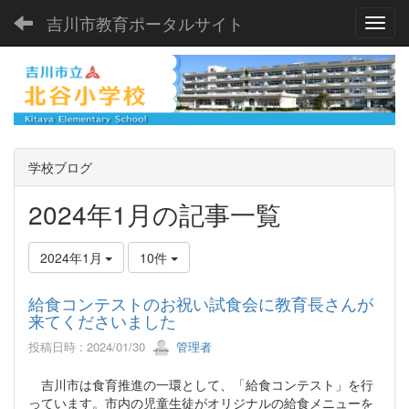
吉川市教育ポータルサイト
Toggl
学校ブログ
2024年1月の記事一覧
2024年1月
10件
給食コンテストのお祝い試食会に教育長さんが
来てくださいました
投稿日時 : 2024/01/30
管理者
吉川市は食育推進の一環として、「給食コンテスト」を行
っています。市内の児童生徒がオリジナルの給食メニューを