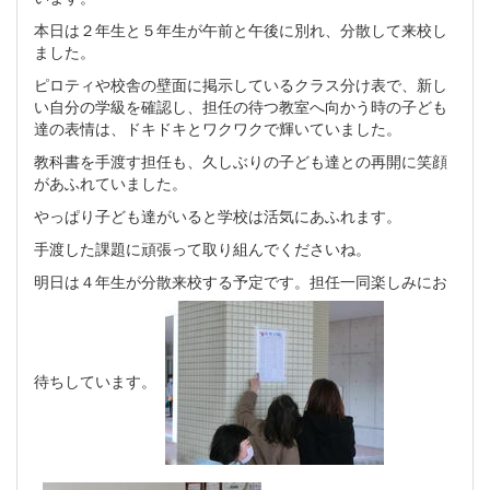
本日は２年生と５年生が午前と午後に別れ、分散して来校し
ました。
ピロティや校舎の壁面に掲示しているクラス分け表で、新し
い自分の学級を確認し、担任の待つ教室へ向かう時の子ども
達の表情は、ドキドキとワクワクで輝いていました。
教科書を手渡す担任も、久しぶりの子ども達との再開に笑顔
があふれていました。
やっぱり子ども達がいると学校は活気にあふれます。
手渡した課題に頑張って取り組んでくださいね。
明日は４年生が分散来校する予定です。担任一同楽しみにお
待ちしています。