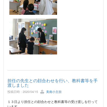
担任の先生との顔合わせを行い、教科書等を手
渡しました
投稿日時 : 2020/04/15
美南小主担
１３日より担任との顔合わせと教科書等の受け渡しを行って
います。