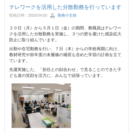
テレワークを活用した分散勤務を行っています
投稿日時 : 2020/04/20
美南小主担
２０日（月）から５月１日（金）の期間、教職員はテレワー
クを活用した分散勤務を実施し、３つの密を避けた感染拡大
防止に取り組んでいます。
出勤や在宅勤務を行い、７日（木）からの学校再開に向け、
教材研究や前年度の未履修の補習も含めた学習の計画を立て
ています。
先週実施した、「担任との顔合わせ」で見ることのできた子
ども達の笑顔を活力に、みんなで頑張っています。