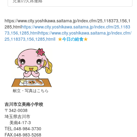
児童の欠席連絡
https://www.city.yoshikawa.saitama.jp/index.cfm/25,118373,156,1
285,html
https://www.city.yoshikawa.saitama.jp/index.cfm/25,1183
73,156,1285,html
https://www.city.yoshikawa.saitama.jp/index.cfm/
25,118373,156,1285,html
l
★
今日の給食
★
献立・写真はこちら
吉川市立美南小学校
〒342-0038
埼玉県吉川市
美南4-17-3
TEL.048-984-3730
FAX.048-983-5268