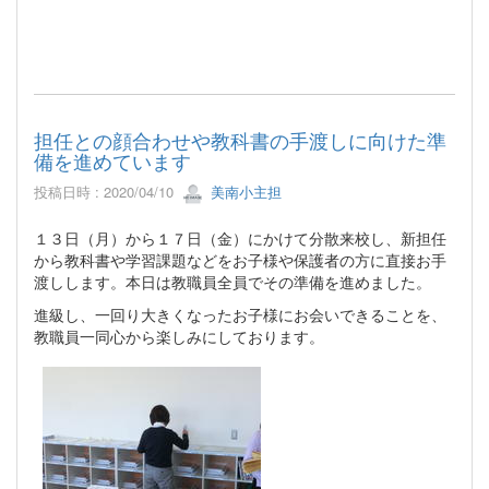
担任との顔合わせや教科書の手渡しに向けた準
備を進めています
投稿日時 : 2020/04/10
美南小主担
１３日（月）から１７日（金）にかけて分散来校し、新担任
から教科書や学習課題などをお子様や保護者の方に直接お手
渡しします。本日は教職員全員でその準備を進めました。
進級し、一回り大きくなったお子様にお会いできることを、
教職員一同心から楽しみにしております。