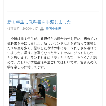
新１年生に教科書を手渡しました
投稿日時 : 2020/04/17
美南小主担
今日は新１年生が、新担任との顔合わせを行い、初めての
教科書を手にしました。新しいランドセルを背負って来校し
た１年生も多く、緊張した表情の中にも、うれしさが溢れて
いました。帰りには重くなったランドセルにびっくりしたこ
とと思います。ランドセルに「夢」と「希望」をたくさん詰
めて、楽しい小学校生活を過ごしてほしいです。皆さんの入
学を楽しみに待ってます。