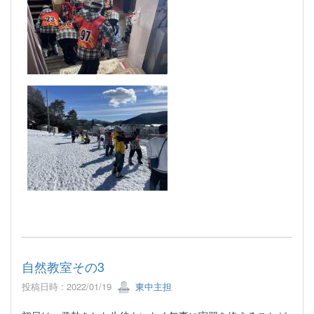
自然教室その3
投稿日時 : 2022/01/19
東中主担