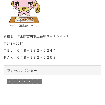
献立・写真はこちら
所在地 埼玉県吉川市上笹塚３－１０４－１
〒342－0017
ＴＥＬ ０４８－９８２－０２４４
ＦＡＸ ０４８－９８２－０２５８
アクセスカウンター
2
4
1
3
6
2
1