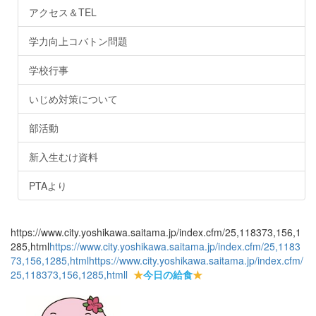
アクセス＆TEL
学力向上コバトン問題
学校行事
いじめ対策について
部活動
新入生むけ資料
PTAより
https://www.city.yoshikawa.saitama.jp/index.cfm/25,118373,156,1
285,html
https://www.city.yoshikawa.saitama.jp/index.cfm/25,1183
73,156,1285,html
https://www.city.yoshikawa.saitama.jp/index.cfm/
25,118373,156,1285,html
l
★
今日の給食
★