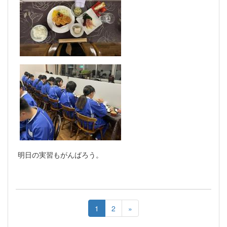
明日の実習もがんばろう。
1
2
»