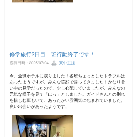
修学旅行2日目 班行動終了です！
投稿日時 : 2025/07/04
東中主担
今、全班ホテルに戻りました！各班ちょっとしたトラブルは
あったようですが、みんな笑顔で帰ってきました！かなり暑
い中の見学だったので、少し心配していましたが、みんなの
元気な様子を見て「ほっ」としました。ガイドさんとの別れ
を惜しむ班もいて、あったかい雰囲気に包まれていました。
良い出会いがあったようです。