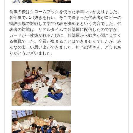
食事の後はクロームブックを使った学年レクがありました。
各部屋でババ抜きを行い、そこで決まった代表者がロビーの
特設会場で対戦して学年代表を決めるという内容でした。代
表者の対戦は、リアルタイムで各部屋に配信したのですが、
カードが一枚抜かれるたびに、各部屋から歓声が聞こえてく
る接戦でした。全員が集まることはできませんでしたが、み
んなの楽しい思い出ができました。担当の皆さん、どうもあ
りがとうございました。