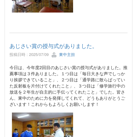
あじさい賞の授与式がありました。
投稿日時 : 2025/07/09
東中主担
今日は、今年度2回目のあじさい賞の授与式がありました。推
薦事項は３件ありました。１つ目は「毎日大きな声でしっか
り挨拶できていること」、２つ目は「通学路に散らばってい
た反射板を片付けてくれたこと」、３つ目は「修学旅行中の
放送を２年生が自主的に手伝ってくれたこと」でした。皆さ
ん、東中のために力を発揮してくれて、どうもありがとうご
ざいます！これからもよろしくお願いします！