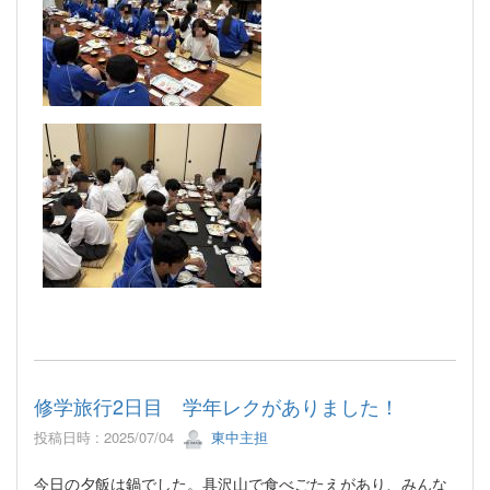
修学旅行2日目 学年レクがありました！
投稿日時 : 2025/07/04
東中主担
今日の夕飯は鍋でした。具沢山で食べごたえがあり、みんな