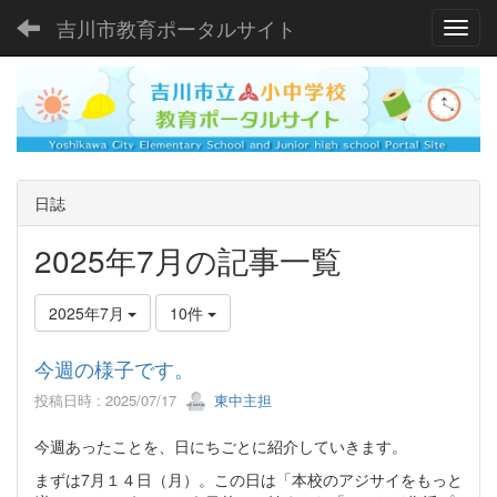
吉川市教育ポータルサイト
Toggl
日誌
2025年7月の記事一覧
2025年7月
10件
今週の様子です。
投稿日時 : 2025/07/17
東中主担
今週あったことを、日にちごとに紹介していきます。
まずは7月１４日（月）。この日は「本校のアジサイをもっと