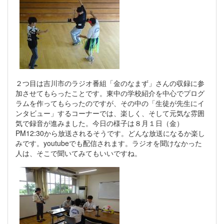
２つ目は吉川市のラジオ番組「金のなまず」さんの収録に参
加させてもらったことです。東中の学校紹介を中心でプログ
ラムを作ってもらったのですが、その中の「生徒が先生にイ
ンタビュー」するコーナーでは、楽しく、そして元気な雰囲
気で録音が進みました。今日の様子は８月１日（金）
PM12:30から放送されるそうです。どんな放送になるか楽し
みです。youtubeでも配信されます。ラジオを聞けなかった
人は、そこで聞いてみてもいいですね。