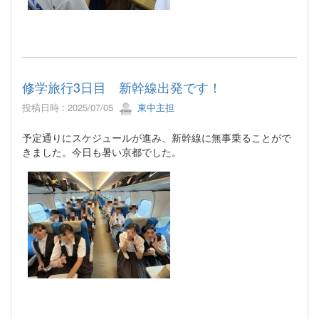
修学旅行3日目 新幹線出発です！
投稿日時 : 2025/07/05
東中主担
予定通りにスケジュールが進み、新幹線に無事乗ることがで
きました。今日も暑い京都でした。