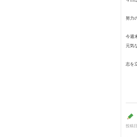
努力
今週
元気
志を
投稿日時