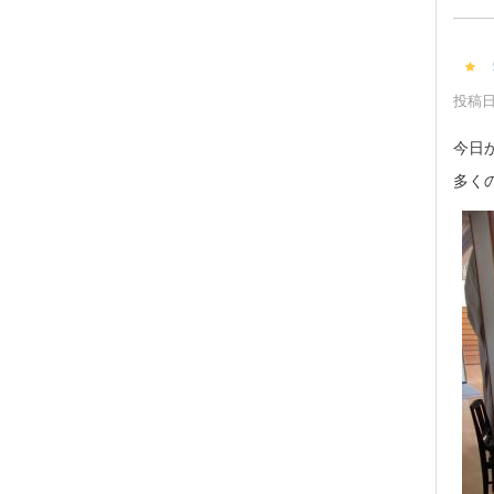
投稿日時
今日
多く