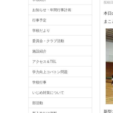
投稿日時
お知らせ・年間行事計画
本日
行事予定
まこ
学校だより
委員会・クラブ活動
施設紹介
アクセス＆TEL
学力向上コバトン問題
学校行事
いじめ対策について
部活動
新型