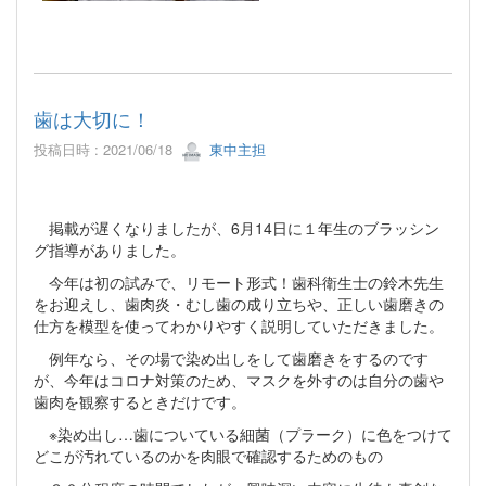
歯は大切に！
投稿日時 : 2021/06/18
東中主担
掲載が遅くなりましたが、6月14日に１年生のブラッシン
グ指導がありました。
今年は初の試みで、リモート形式！歯科衛生士の鈴木先生
をお迎えし、歯肉炎・むし歯の成り立ちや、正しい歯磨きの
仕方を模型を使ってわかりやすく説明していただきました。
例年なら、その場で染め出しをして歯磨きをするのです
が、今年はコロナ対策のため、マスクを外すのは自分の歯や
歯肉を観察するときだけです。
※染め出し…歯についている細菌（プラーク）に色をつけて
どこが汚れているのかを肉眼で確認するためのもの