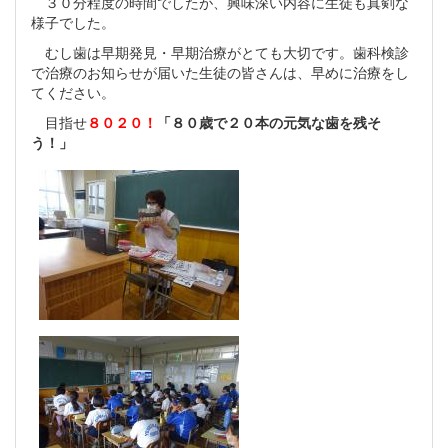
３０分程度の時間でしたが、興味深い内容に生徒も真剣な
様子でした。
むし歯は早期発見・早期治療がとても大切です。歯科検診
で治療のお知らせが届いた生徒の皆さんは、早めに治療をし
てください。
目指せ
８０２０！
「８０歳で２０本の元気な歯を残そ
う！」