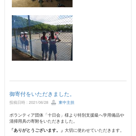
御寄付をいただきました。
投稿日時 : 2021/06/28
東中主担
ボランティア団体「十日会」様より特別支援級へ学用備品や
清掃用具の寄附をいただきました。
「ありがとうございます。」
大切に使わせていただきます。