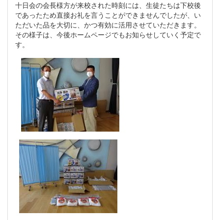
十日会の会長様方が来校された時刻には、生徒たちは下校後
であったため直接お礼を言うことができませんでしたが、い
ただいた品を大切に、かつ有効に活用させていただきます。
その様子は、今後ホームページでもお知らせしていく予定で
す。