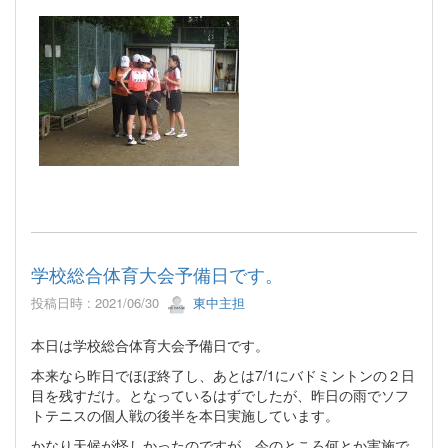
学校総合体育大会予備日です。
投稿日時 : 2021/06/30
東中主担
本日は学校総合体育大会予備日です。
本来なら昨日でほぼ終了し、あとは7/1にバドミントンの２日
目を残すだけ。となっているはずでしたが、昨日の雨でソフ
トテニスの個人戦の後半を本日実施しています。
かなり天候が怪しかったのですが、今のところ何とか実施で