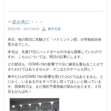
一足お先に・・・
投稿日時 : 2021/06/23
東中主担
本日、他の部活に先駆けて「バドミントン部」が学校総合体
育大会でした。
本当は、先週17日にハンドボールの大会も開幕していたので
すが、こちらについては、明日の記事にします。
どの部活も、COVID-19の影響で十分に練習を重ねることがで
きたわけではありませんが、そこはどのチームも同じ！
東中だけがCOVID-19の影響を受けたわけではありません。と
にかく、いまある力をすべて出し切ってほしいと願っていま
す。団体戦では、まだ地区予選突破の望みがあります。２日
目もがんばれ！