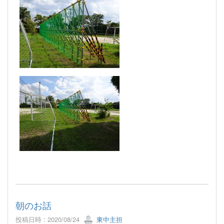
朝のお話
投稿日時 : 2020/08/24
東中主担