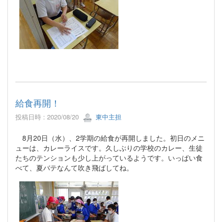
給食再開！
投稿日時 : 2020/08/20
東中主担
8月20日（水）、2学期の給食が再開しました。初日のメニ
ューは、カレーライスです。久しぶりの学校のカレー、生徒
たちのテンションも少し上がっているようです。いっぱい食
べて、夏バテなんて吹き飛ばしてね。