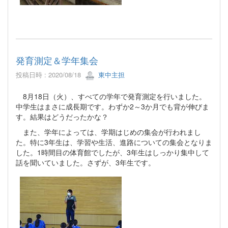
発育測定＆学年集会
投稿日時 : 2020/08/18
東中主担
8月18日（火）、すべての学年で発育測定を行いました。
中学生はまさに成長期です。わずか2～3か月でも背が伸びま
す。結果はどうだったかな？
また、学年によっては、学期はじめの集会が行われまし
た。特に3年生は、学習や生活、進路についての集会となりま
した。1時間目の体育館でしたが、3年生はしっかり集中して
話を聞いていました。さずが、3年生です。