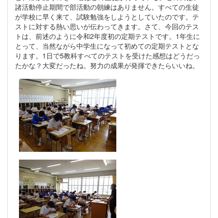
諸活動停止期間で部活動の朝練はありません。すべての生徒
が学校に早く来て、試験勉強をしようとしていたのです。テ
ストに対する熱い思いが伝わってきます。さて、今回のテス
トは、前述のように令和2年度初の定期テストです。1年生に
とって、当然ながら中学生になって初めての定期テストとな
ります。1日で5教科すべてのテストを受けた感想はどうだっ
たかな？大変だったね。努力の成果が発揮できたらいいね。