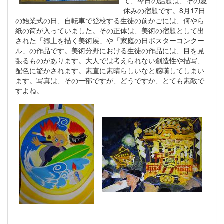
て、今日の話題は、その夏
休みの宿題です。8月17日
の始業式の日、自転車で登校する生徒の前かごには、何やら
紙の筒が入っていました。その正体は、美術の宿題として出
された「郷土を描く美術展」や「家庭の日ポスターコンクー
ル」の作品です。美術分野における生徒の作品には、目を見
張るものがあります。大人では考えられない創造性や描写、
配色に驚かされます。素直に素晴らしいなと感嘆してしまい
ます。写真は、その一部ですが、どうですか、とても素敵で
すよね。