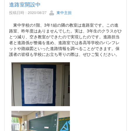
進路室開設中
投稿日時 : 2020/08/27
東中主担
東中学校の1階、3年1組の隣の教室は進路室です。この進
路室、昨年度はありませんでした。実は、3年生のクラスがひ
とつ減り、空き教室ができたので実現したのです。進路担当
者と進路係が整備を進め、進路室では各高等学校のパンフレ
ットや路線図といった進路情報を調べることができます。保
護者の皆様も学校にお立ち寄りの際は、ぜひご覧ください。