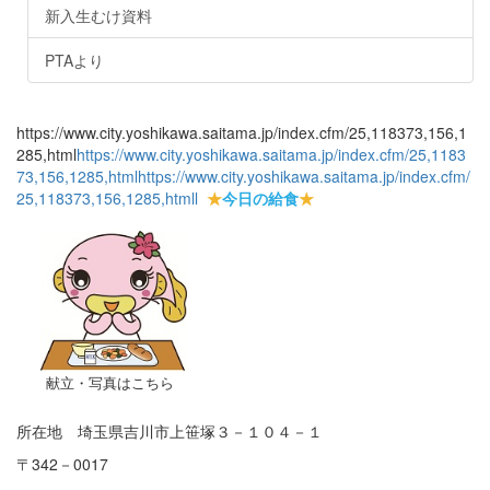
新入生むけ資料
PTAより
https://www.city.yoshikawa.saitama.jp/index.cfm/25,118373,156,1
285,html
https://www.city.yoshikawa.saitama.jp/index.cfm/25,1183
73,156,1285,html
https://www.city.yoshikawa.saitama.jp/index.cfm/
25,118373,156,1285,html
l
★
今日の給食
★
献立・写真はこちら
所在地 埼玉県吉川市上笹塚３－１０４－１
〒342－0017