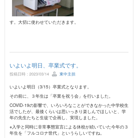
す。大切に使わせていただきます。
いよいよ明日、卒業式です。
投稿日時 : 2023/03/14
東中主担
いよいよ明日（3/15）卒業式となります。
その前に、３年生は「卒業を祝う会」を行いました。
COVID-19の影響で、いろいろなことができなかった中学校生
活でしたが、最後くらいは思いっきり楽しんでほしいと、学
年の先生たちと生徒で企画し、実現しました。
※入学と同時に非常事態宣言による休校が続いていた今年の３
年生を「フルコロナ世代」というらしいですね。