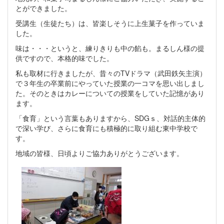
とができました。
受講生（生徒たち）は、皆楽しそうに上生菓子を作っていま
した。
味は・・・というと、練りきりも中の餡も。まるしん様の提
供ですので、本格的味でした。
私も取材に行きましたが、昔々のTVドラマ（武田鉄矢主演）
で３年生の卒業前にやっていた授業の一コマを思い出しまし
た。そのときはカレーについての授業をしていた記憶があり
ます。
「食育」という言葉もありますから、SDGｓ、対話的主体的
で深い学び、さらに食育にも積極的に取り組む東中学校で
す。
地域の皆様、日頃よりご協力ありがとうございます。