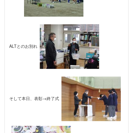
ALTとのお別れ
そして本日、表彰→終了式