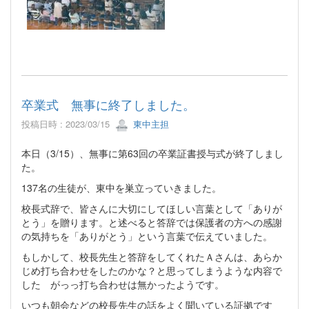
卒業式 無事に終了しました。
投稿日時 : 2023/03/15
東中主担
本日（3/15）、無事に第63回の卒業証書授与式が終了しまし
た。
137名の生徒が、東中を巣立っていきました。
校長式辞で、皆さんに大切にしてほしい言葉として「ありが
とう」を贈ります。と述べると答辞では保護者の方への感謝
の気持ちを「ありがとう」という言葉で伝えていました。
もしかして、校長先生と答辞をしてくれたＡさんは、あらか
じめ打ち合わせをしたのかな？と思ってしまうような内容で
した がっっ打ち合わせは無かったようです。
いつも朝会などの校長先生の話をよく聞いている証拠です