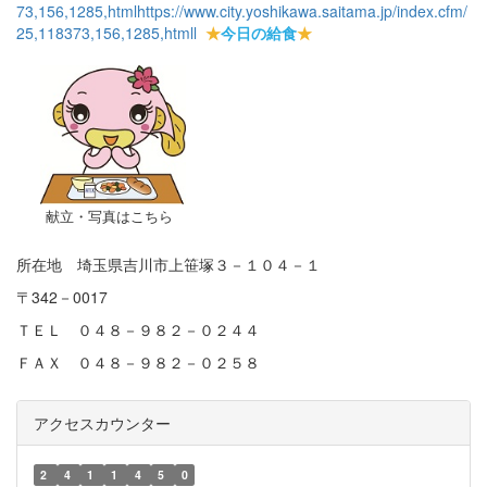
73,156,1285,html
https://www.city.yoshikawa.saitama.jp/index.cfm/
25,118373,156,1285,html
l
★
今日の給食
★
献立・写真はこちら
所在地 埼玉県吉川市上笹塚３－１０４－１
〒342－0017
ＴＥＬ ０４８－９８２－０２４４
ＦＡＸ ０４８－９８２－０２５８
アクセスカウンター
2
4
1
1
4
5
0