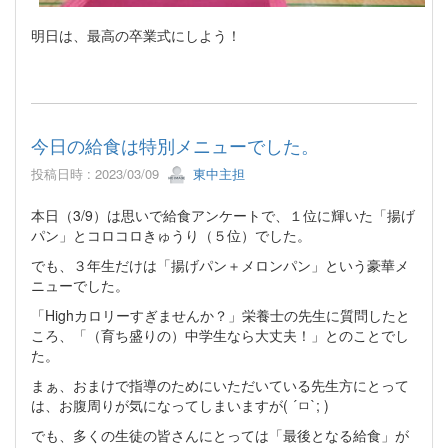
明日は、最高の卒業式にしよう！
今日の給食は特別メニューでした。
投稿日時 : 2023/03/09
東中主担
本日（3/9）は思いで給食アンケートで、１位に輝いた「揚げ
パン」とコロコロきゅうり（５位）でした。
でも、３年生だけは「揚げパン＋メロンパン」という豪華メ
ニューでした。
「Highカロリーすぎませんか？」栄養士の先生に質問したと
ころ、「（育ち盛りの）中学生なら大丈夫！」とのことでし
た。
まぁ、おまけで指導のためにいただいている先生方にとって
は、お腹周りが気になってしまいますが( ´ㅁ`; )
でも、多くの生徒の皆さんにとっては「最後となる給食」が