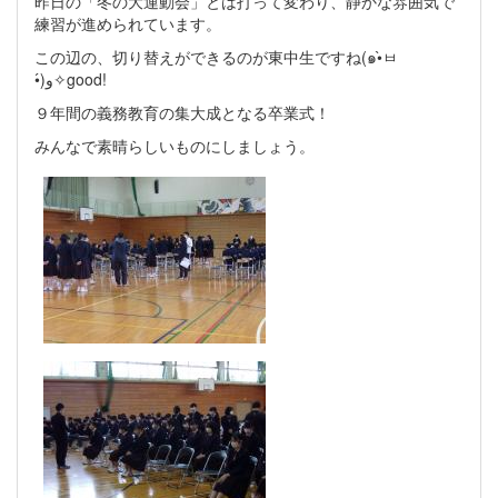
昨日の「冬の大運動会」とは打って変わり、静かな雰囲気で
練習が進められています。
この辺の、切り替えができるのが東中生ですね(๑•̀ㅂ
•́)و✧good!
９年間の義務教育の集大成となる卒業式！
みんなで素晴らしいものにしましょう。