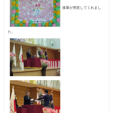
後輩が用意してくれまし
た。