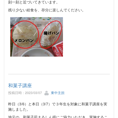
刻一刻と近づいてきています。
残り少ない給食を、存分に楽しんでください。
和菓子講座
投稿日時 : 2023/03/07
東中主担
昨日（3/6）と本日（3/7）で３年生を対象に和菓子講座を実
施しました。
地元の、和菓子司まるしん様にご協力いただき、実施するこ