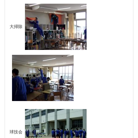
大掃除
球技会