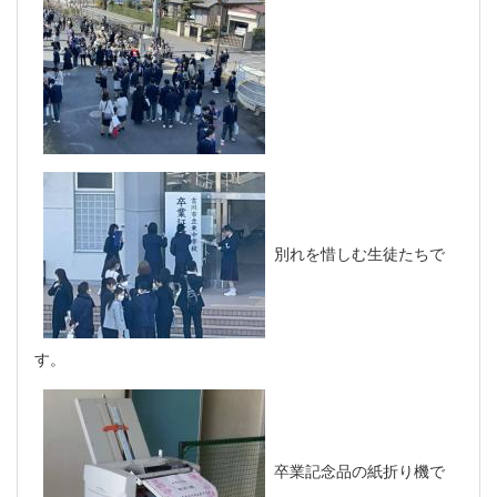
別れを惜しむ生徒たちで
す。
卒業記念品の紙折り機で