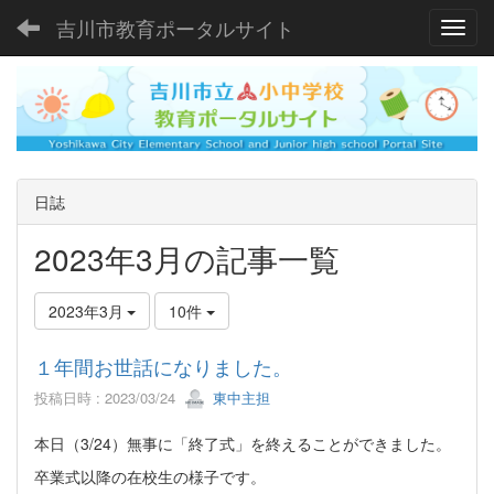
吉川市教育ポータルサイト
Toggl
日誌
2023年3月の記事一覧
2023年3月
10件
１年間お世話になりました。
投稿日時 : 2023/03/24
東中主担
本日（3/24）無事に「終了式」を終えることができました。
卒業式以降の在校生の様子です。