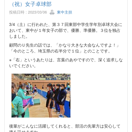
（祝）女子卓球部
投稿日時 : 2023/03/06
東中主担
3/4（土）に行われた、第３７回東部中学生学年別卓球大会に
おいて、東中が１年女子の部で、優勝、準優勝。３位を独占
しました。
顧問のＵ先生の話では、「かなり大きな大会なんですよ！」
「今のところ、埼玉県の右半分で１位」とのことです。
※「右」というあたりは、言葉のあやですので、深く追求しな
いでください。
後輩がこんなに活躍してくれると、部活の先輩方は安心して
後を託せますね。