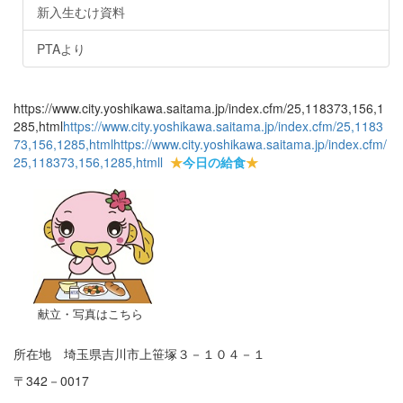
新入生むけ資料
PTAより
https://www.city.yoshikawa.saitama.jp/index.cfm/25,118373,156,1
285,html
https://www.city.yoshikawa.saitama.jp/index.cfm/25,1183
73,156,1285,html
https://www.city.yoshikawa.saitama.jp/index.cfm/
25,118373,156,1285,html
l
★
今日の給食
★
献立・写真はこちら
所在地 埼玉県吉川市上笹塚３－１０４－１
〒342－0017