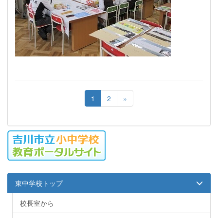
1
2
»
東中学校トップ
校長室から