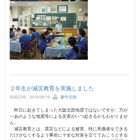
２年生が減災教育を実施しました
投稿日時 : 2018/06/19
東中主担
昨日に起きてしまった大阪北部地震ではないですが、万が
一あのような地震等による災害がいつ起きるかもわかりませ
ん。
減災教育とは、震災などによる被害、特に死傷者をできる
だけ少なくするよう事前に十全な対策を立てておこうとする