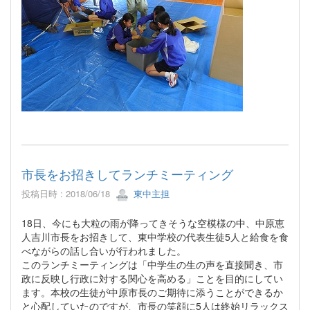
市長をお招きしてランチミーティング
投稿日時 : 2018/06/18
東中主担
18日、今にも大粒の雨が降ってきそうな空模様の中、中原恵
人吉川市長をお招きして、東中学校の代表生徒5人と給食を食
べながらの話し合いが行われました。
このランチミーティングは「中学生の生の声を直接聞き、市
政に反映し行政に対する関心を高める」ことを目的にしてい
ます。本校の生徒が中原市長のご期待に添うことができるか
と心配していたのですが、市長の笑顔に5人は終始リラックス