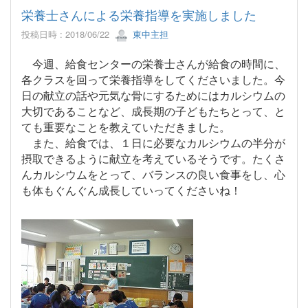
栄養士さんによる栄養指導を実施しました
投稿日時 : 2018/06/22
東中主担
今週、給食センターの
栄養士さんが給食の時間に、
各クラスを回って栄養指導をしてくださいました。今
日の献立の話や元気な骨にするためにはカルシウムの
大切であることなど、成長期の子どもたちとって、と
ても重要なことを教えていただきました。
また、給食では、１日に必要なカルシウムの半分が
摂取できるように献立を考えているそうです。
たくさ
んカルシウムをとって、バランスの良い食事をし、心
も体もぐんぐん成長していってくださいね！