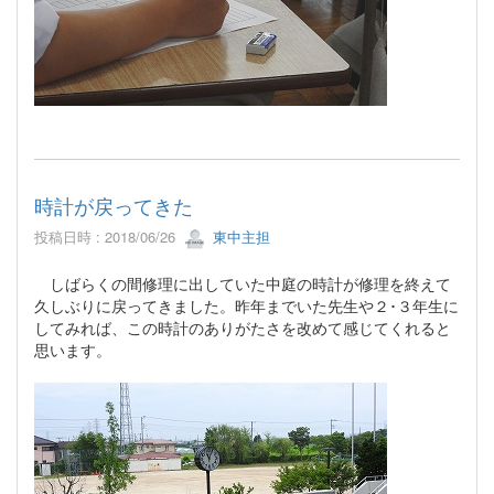
時計が戻ってきた
投稿日時 : 2018/06/26
東中主担
しばらくの間修理に出していた中庭の時計が修理を終えて
久しぶりに戻ってきました。昨年までいた先生や２･３年生に
してみれば、この時計のありがたさを改めて感じてくれると
思います。