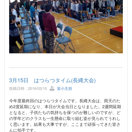
3月15日 はつらつタイム(長縄大会)
投稿日時 : 2019/03/15
栄小主担
今年度最終回のはつらつタイムです。長縄大会は、雨天のた
め2度延期になり、本日が大会当日となりました。2週間延期
となると、子供たちの気持ちを保つのが難しいのですが、ど
の学年どのクラスも一生懸命に取り組む姿が見られてうれし
く思います。結果も大事ですが、ここまで頑張ってきた皆さ
んに拍手です。