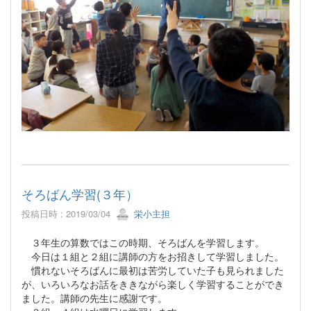
そろばん学習(３年）
投稿日時 : 2019/03/04
栄小主担
３年生の算数ではこの時期、そろばんを学習します。
今日は１組と２組に講師の方をお招きして学習しました。
慣れないそろばんに最初は苦労していた子も見られました
が、いろいろなお話をききながら楽しく学習することができ
ました。講師の先生に感謝です。