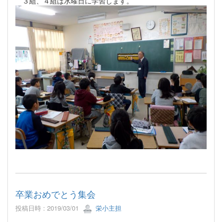
３組、４組は水曜日に学習します。
卒業おめでとう集会
投稿日時 : 2019/03/01
栄小主担