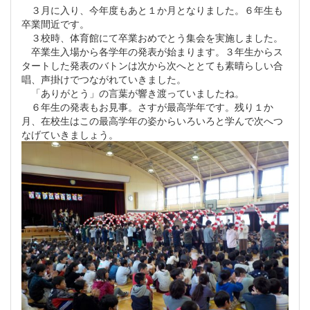
３月に入り、今年度もあと１か月となりました。６年生も
卒業間近です。
３校時、体育館にて卒業おめでとう集会を実施しました。
卒業生入場から各学年の発表が始まります。３年生からス
タートした発表のバトンは次から次へととても素晴らしい合
唱、声掛けでつながれていきました。
「ありがとう」の言葉が響き渡っていましたね。
６年生の発表もお見事。さすが最高学年です。残り１か
月、在校生はこの最高学年の姿からいろいろと学んで次へつ
なげていきましょう。