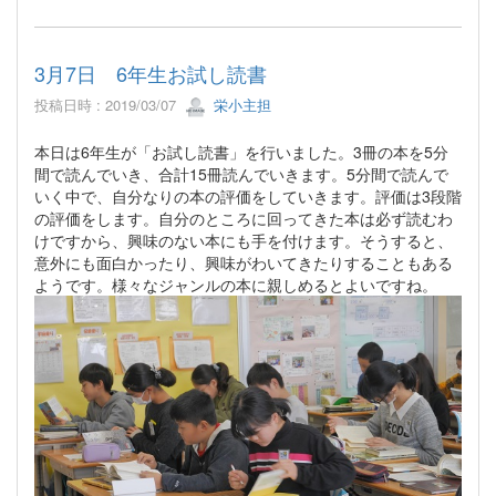
3月7日 6年生お試し読書
投稿日時 : 2019/03/07
栄小主担
本日は6年生が「お試し読書」を行いました。3冊の本を5分
間で読んでいき、合計15冊読んでいきます。5分間で読んで
いく中で、自分なりの本の評価をしていきます。評価は3段階
の評価をします。自分のところに回ってきた本は必ず読むわ
けですから、興味のない本にも手を付けます。そうすると、
意外にも面白かったり、興味がわいてきたりすることもある
ようです。様々なジャンルの本に親しめるとよいですね。