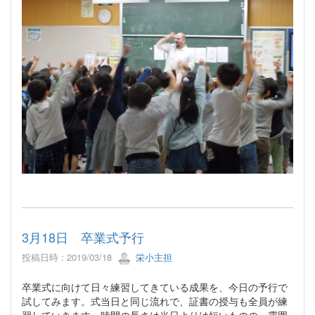
3月18日 卒業式予行
投稿日時 : 2019/03/18
栄小主担
卒業式に向けて日々練習してきている成果を、今日の予行で
試してみます。式当日と同じ流れで、証書の授与も全員が練
習していきます。時間の長さは当日よりは短いものの、雰囲