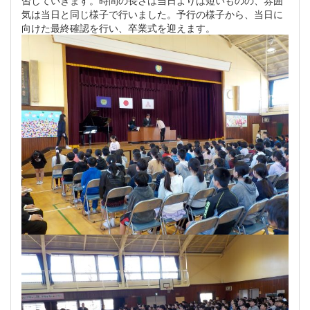
気は当日と同じ様子で行いました。予行の様子から、当日に
向けた最終確認を行い、卒業式を迎えます。