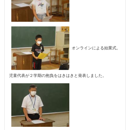
オンラインによる始業式。
児童代表が２学期の抱負をはきはきと発表しました。