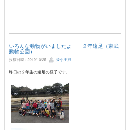
いろんな動物がいましたよ ２年遠足（東武
動物公園）
投稿日時 : 2019/10/25
栄小主担
昨日の２年生の遠足の様子です。