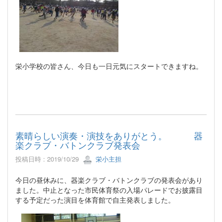
栄小学校の皆さん、今日も一日元気にスタートできますね。
素晴らしい演奏・演技をありがとう。 器
楽クラブ・バトンクラブ発表会
投稿日時 : 2019/10/29
栄小主担
今日の昼休みに、器楽クラブ・バトンクラブの発表会があり
ました。中止となった市民体育祭の入場パレードでお披露目
する予定だった演目を体育館で自主発表しました。