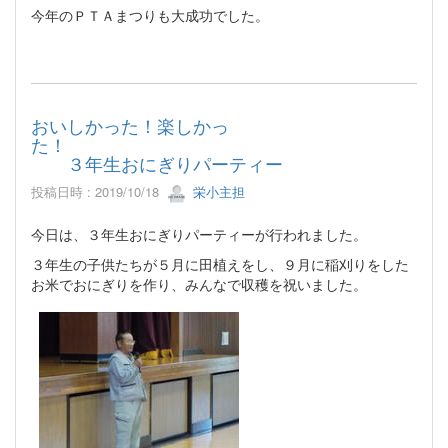
今年のＰＴＡまつりも大成功でした。
おいしかった！楽しかっ
た！
３年生おにぎりパーティー
投稿日時 : 2019/10/18
栄小主担
今日は、３年生おにぎりパーティーが行われました。
３年生の子供たちが５月に田植えをし、９月に稲刈りをした
お米でおにぎりを作り、みんなで収穫を祝いました。