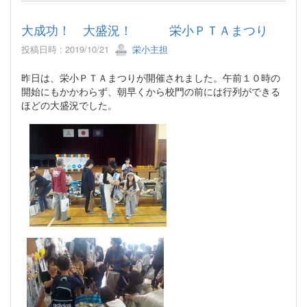
大成功！ 大盛況！ 栄小ＰＴＡまつり
投稿日時 : 2019/10/21
栄小主担
昨日は、栄小ＰＴＡまつりが開催されました。午前１０時の
開始にもかかわらず、朝早くから校門の前には行列ができる
ほどの大盛況でした。