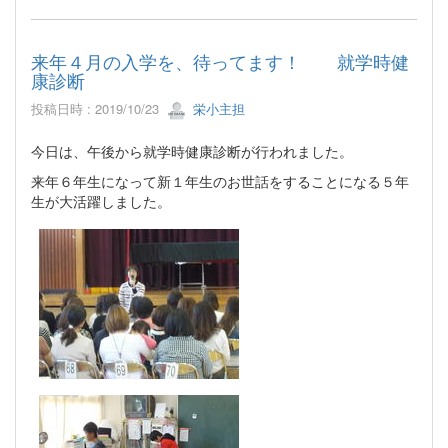
来年４月の入学を、待ってます！ 就学時健
康診断
投稿日時 : 2019/10/23
栄小主担
今日は、午後から就学時健康診断が行われました。
来年６年生になって新１年生のお世話をすることになる５年
生が大活躍しました。