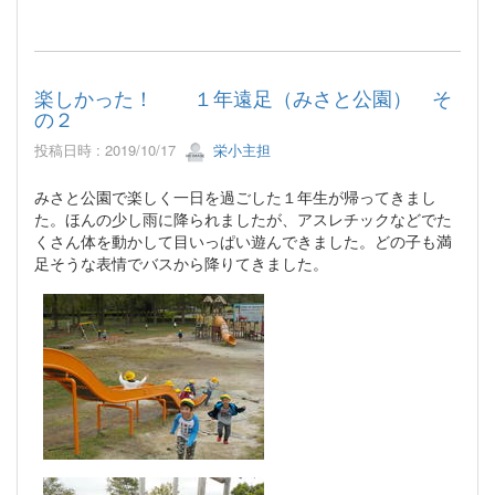
楽しかった！ １年遠足（みさと公園） そ
の２
投稿日時 : 2019/10/17
栄小主担
みさと公園で楽しく一日を過ごした１年生が帰ってきまし
た。ほんの少し雨に降られましたが、アスレチックなどでた
くさん体を動かして目いっぱい遊んできました。どの子も満
足そうな表情でバスから降りてきました。