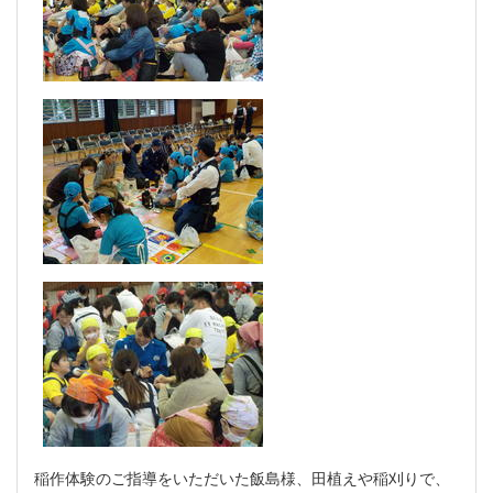
稲作体験のご指導をいただいた飯島様、田植えや稲刈りで、