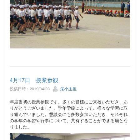
4月17日 授業参観
投稿日時 : 2019/04/23
栄小主担
年度当初の授業参観です。多くの皆様にご来校いただき、あ
りがとうございました。学年学級によって、様々な学習に取
り組んでいました。懇談会にも多数参加いただき、それぞれ
の学年の学習や行事について、共有することができる場とな
りました。