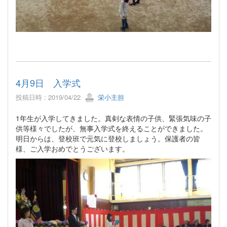
4月9日 入学式
投稿日時 : 2019/04/22
栄小主担
1年生が入学してきました。真剣な表情の子供、緊張気味の子
供等様々でしたが、無事入学式を終えることができました。
明日からは、登校班で元気に登校しましょう。保護者の皆
様、ご入学おめでとうございます。