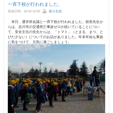
一斉下校が行われました。
投稿日時 : 2016/12/20
栄小主担
本日、通学班会議と一斉下校が行われました。校長先生か
らは、吉川市の交通死亡事故ゼロが続いていることについ
て、安全主任の先生からは、「トマト」（とまる、まつ、と
びださない）についてのお話がありました。年末年始も事故
に気をつけて、元気に過ごしましょう。