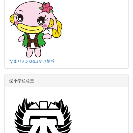
なまりんのお出かけ情報
栄小学校校章