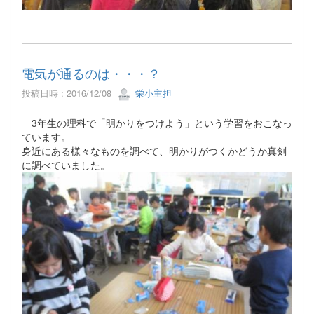
電気が通るのは・・・？
投稿日時 : 2016/12/08
栄小主担
3年生の理科で「明かりをつけよう」という学習をおこなっ
ています。
身近にある様々なものを調べて、明かりがつくかどうか真剣
に調べていました。