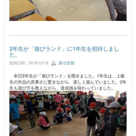
2年生が「遊びランド」に1年生を招待しまし
た。
投稿日時 : 2016/12/16
栄小主担
本日2年生が「遊びランド」を開きました。1年生は、上級
生の作品の見事さに驚きながら、楽しく遊んでいました。2年
生も遊び方を教えながら、達成感を味わっていました。