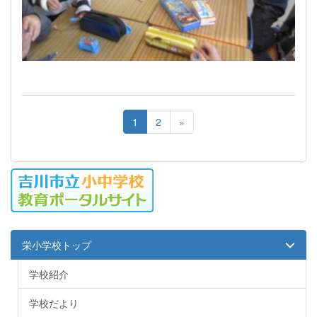
1
2
»
栄小学校トップ
学校紹介
学校だより