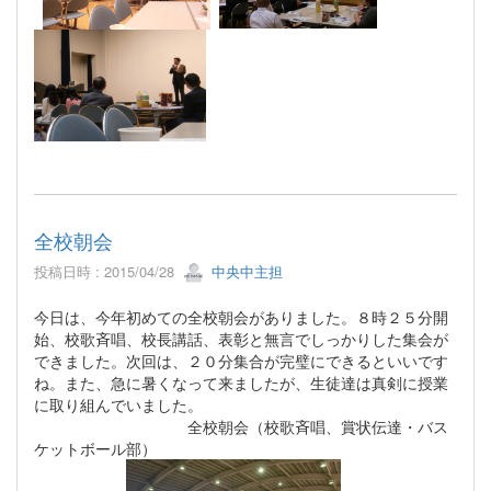
全校朝会
投稿日時 : 2015/04/28
中央中主担
今日は、今年初めての全校朝会がありました。８時２５分開
始、校歌斉唱、校長講話、表彰と無言でしっかりした集会が
できました。次回は、２０分集合が完璧にできるといいです
ね。また、急に暑くなって来ましたが、生徒達は真剣に授業
に取り組んでいました。
全校朝会（校歌斉唱、賞状伝達・バス
ケットボール部）