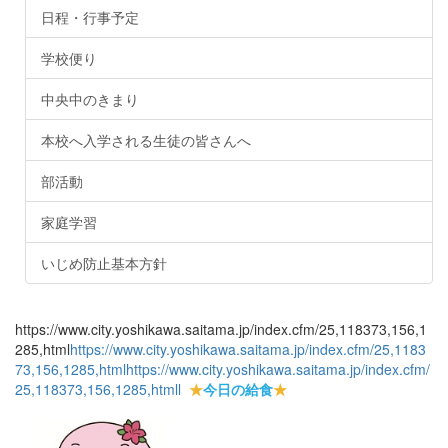
日程・行事予定
学校便り
中央中のきまり
本校へ入学される生徒の皆さんへ
部活動
家庭学習
いじめ防止基本方針
https://www.city.yoshikawa.saitama.jp/index.cfm/25,118373,156,1
285,html
https://www.city.yoshikawa.saitama.jp/index.cfm/25,1183
73,156,1285,html
https://www.city.yoshikawa.saitama.jp/index.cfm/
25,118373,156,1285,html
l
★
今日の給食
★