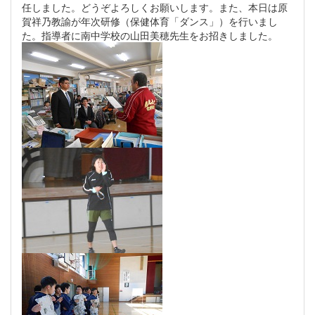
任しました。どうぞよろしくお願いします。また、本日は原
賀祥乃教諭が年次研修（保健体育「ダンス」）を行いまし
た。指導者に南中学校の山田美穂先生をお招きしました。