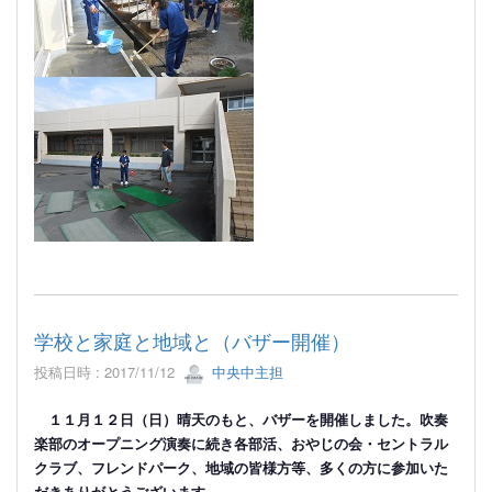
学校と家庭と地域と（バザー開催）
投稿日時 : 2017/11/12
中央中主担
１１月１２日（日）晴天のもと、バザーを開催しました。吹奏
楽部のオープニング演奏に続き各部活、おやじの会・セントラル
クラブ、フレンドパーク、地域の皆様方等、多くの方に参加いた