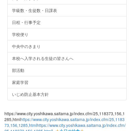
学級数・生徒数・日課表
日程・行事予定
学校便り
中央中のきまり
本校へ入学される生徒の皆さんへ
部活動
家庭学習
いじめ防止基本方針
https://www.city.yoshikawa.saitama.jp/index.cfm/25,118373,156,1
285,html
https://www.city.yoshikawa.saitama.jp/index.cfm/25,1183
73,156,1285,html
https://www.city.yoshikawa.saitama.jp/index.cfm/
25,118373,156,1285,html
l
★
今日の給食
★