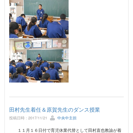
田村先生着任＆原賀先生のダンス授業
投稿日時 : 2017/11/21
中央中主担
１１月１６日付で育児休業代替として田村直也教諭が着