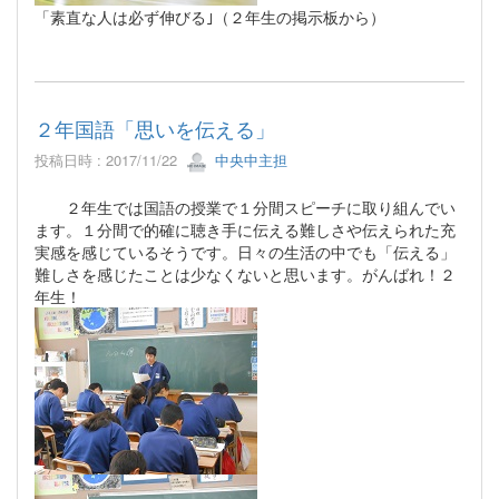
「素直な人は必ず伸びる｣（２年生の掲示板から）
２年国語「思いを伝える」
投稿日時 : 2017/11/22
中央中主担
２年生では国語の授業で１分間スピーチに取り組んでい
ます。１分間で的確に聴き手に伝える難しさや伝えられた充
実感を感じているそうです。日々の生活の中でも「伝える」
難しさを感じたことは少なくないと思います。がんばれ！２
年生！