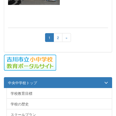
1
2
»
中央中学校トップ
学校教育目標
学校の歴史
スクールプラン