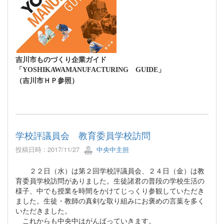
吉川市ものづくり企業ガイド
「
」
YOSHIKAWA
MANUFACTURING
GUIDE
（吉川市ＨＰ参照）
学校評議員会 教育委員学校訪問
投稿日時 : 2017/11/27
中央中主担
２２日（水）は第２回学校評議員会、２４日（金）は教
育委員学校訪問がありました。生徒諸君の普段の学校生活の
様子、中でも授業を時間をかけてじっくり参観していただき
ました。生徒・教師の真剣な取り組みにお褒めの言葉を多く
いただきました。
これからも中央中はがんばっていきます。