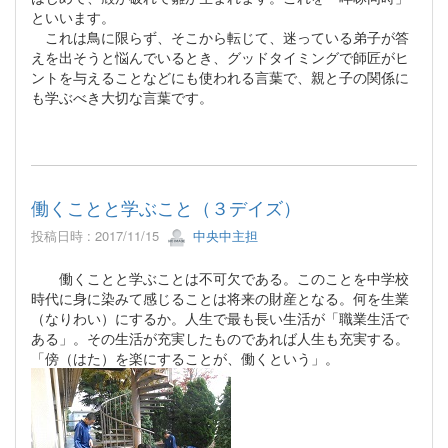
といいます。
これは鳥に限らず、そこから転じて、迷っている弟子が答
えを出そうと悩んでいるとき、グッドタイミングで師匠がヒ
ントを与えることなどにも使われる言葉で、親と子の関係に
も学ぶべき大切な言葉です。
働くことと学ぶこと（３デイズ）
投稿日時 : 2017/11/15
中央中主担
働くことと学ぶことは不可欠である。このことを中学校
時代に身に染みて感じることは将来の財産となる。何を生業
（なりわい）にするか。人生で最も長い生活が「職業生活で
ある」。その生活が充実したものであれば人生も充実する。
「傍（はた）を楽にすることが、働くという」。