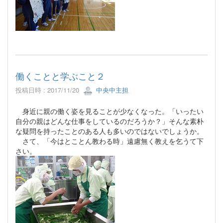
働くことと学ぶこと２
投稿日時 : 2017/11/20
中央中主担
身近に親の働く姿を見ることが少なくなった。「いったい
自分の親はどんな仕事をしているのだろうか？」そんな素朴
な疑問を持ったことのある人も多いのではないでしょうか。
さて、「今はとことん教わる時」遠慮無く教えを乞うて下
さい。