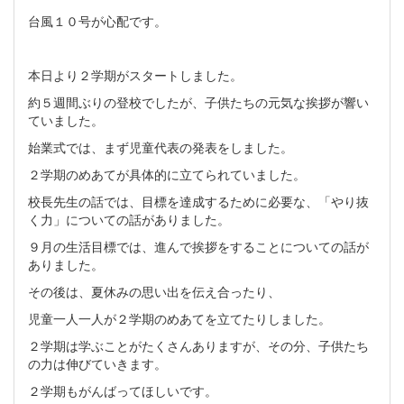
台風１０号が心配です。
本日より２学期がスタートしました。
約５週間ぶりの登校でしたが、子供たちの元気な挨拶が響い
ていました。
始業式では、まず児童代表の発表をしました。
２学期のめあてが具体的に立てられていました。
校長先生の話では、目標を達成するために必要な、「やり抜
く力」についての話がありました。
９月の生活目標では、進んで挨拶をすることについての話が
ありました。
その後は、夏休みの思い出を伝え合ったり、
児童一人一人が２学期のめあてを立てたりしました。
２学期は学ぶことがたくさんありますが、その分、子供たち
の力は伸びていきます。
２学期もがんばってほしいです。