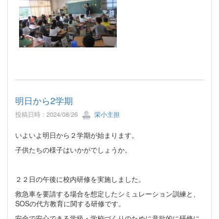
明日から2学期
投稿日時 : 2024/08/26
栄小主担
いよいよ明日から２学期が始まります。
子供たちの様子はいかがでしょうか。
２２日の午後に校内研修を実施しました。
救急車を要請する場合を想定したシミュレーション訓練と、
SOSの代方教育に関する研修です。
安全で安心できる学級・学校づくりのために意欲的に研修に