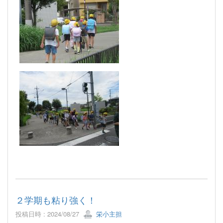
２学期も粘り強く！
投稿日時 : 2024/08/27
栄小主担