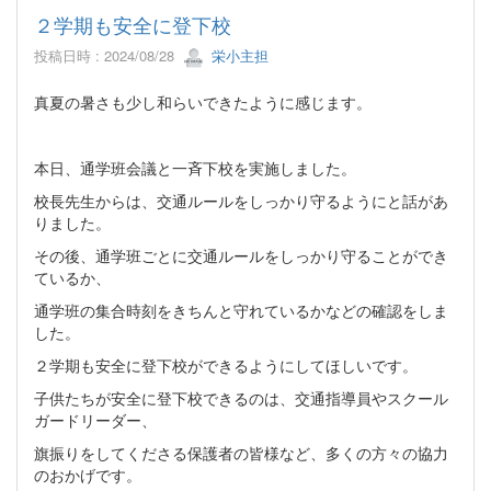
２学期も安全に登下校
投稿日時 : 2024/08/28
栄小主担
真夏の暑さも少し和らいできたように感じます。
本日、通学班会議と一斉下校を実施しました。
校長先生からは、交通ルールをしっかり守るようにと話があ
りました。
その後、通学班ごとに交通ルールをしっかり守ることができ
ているか、
通学班の集合時刻をきちんと守れているかなどの確認をしま
した。
２学期も安全に登下校ができるようにしてほしいです。
子供たちが安全に登下校できるのは、交通指導員やスクール
ガードリーダー、
旗振りをしてくださる保護者の皆様など、多くの方々の協力
のおかげです。